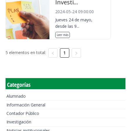
Investi...
2024-05-24 09:00:00
Jueves 24 de mayo,
desde las 9...
Leer más
5 elementos en total:
1
Categorías
Alumnado
Información General
Contador Público
Investigación
Noticias institucionales