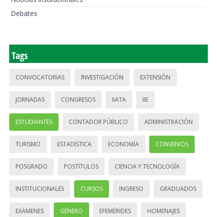
Debates
Tags
CONVOCATORIAS
INVESTIGACIÓN
EXTENSIÓN
JORNADAS
CONGRESOS
IIATA
IIE
ESTUDIANTES
CONTADOR PÚBLICO
ADMINISTRACIÓN
TURISMO
ESTADÍSTICA
ECONOMÍA
CONVENIOS
POSGRADO
POSTÍTULOS
CIENCIA Y TECNOLOGÍA
INSTITUCIONALES
CURSOS
INGRESO
GRADUADOS
EXÁMENES
GÉNERO
EFEMÉRIDES
HOMENAJES