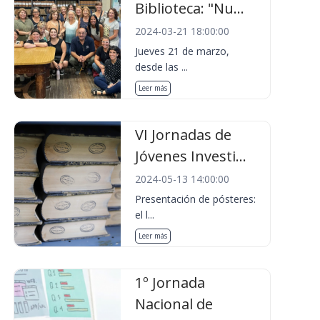
Biblioteca: "Nu...
2024-03-21 18:00:00
Jueves 21 de marzo,
desde las ...
Leer más
VI Jornadas de
Jóvenes Investi...
2024-05-13 14:00:00
Presentación de pósteres:
el l...
Leer más
1º Jornada
Nacional de