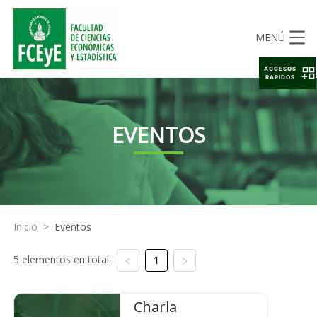
MENÚ
ACCESOS
RAPIDOS
EVENTOS
Inicio
>
Eventos
5 elementos en total:
1
Charla