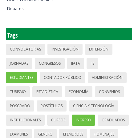
Debates
Tags
CONVOCATORIAS
INVESTIGACIÓN
EXTENSIÓN
JORNADAS
CONGRESOS
IIATA
IIE
ESTUDIANTES
CONTADOR PÚBLICO
ADMINISTRACIÓN
TURISMO
ESTADÍSTICA
ECONOMÍA
CONVENIOS
POSGRADO
POSTÍTULOS
CIENCIA Y TECNOLOGÍA
INSTITUCIONALES
CURSOS
INGRESO
GRADUADOS
EXÁMENES
GÉNERO
EFEMÉRIDES
HOMENAJES