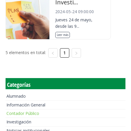
Investi...
2024-05-24 09:00:00
Jueves 24 de mayo,
desde las 9...
Leer más
5 elementos en total:
1
Categorías
Alumnado
Información General
Contador Público
Investigación
Noticias institucionales