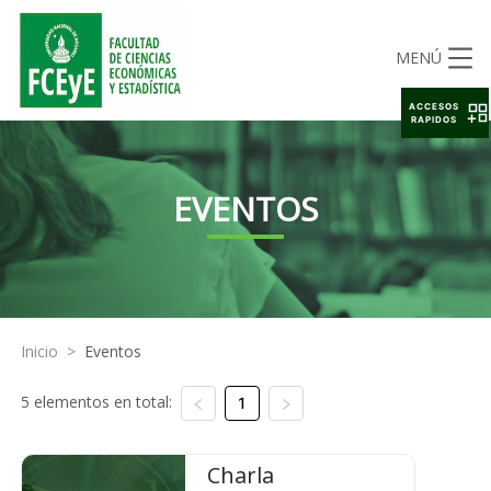
MENÚ
ACCESOS
RAPIDOS
EVENTOS
Inicio
>
Eventos
5 elementos en total:
1
Charla