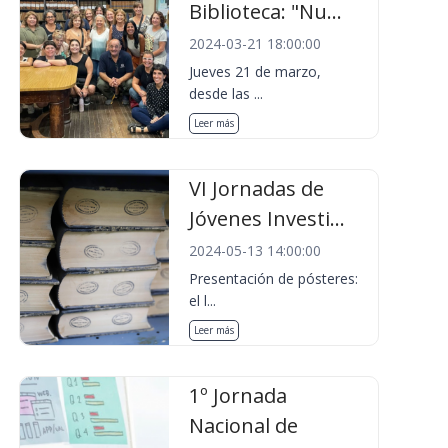
Biblioteca: "Nu...
2024-03-21 18:00:00
Jueves 21 de marzo,
desde las ...
Leer más
VI Jornadas de
Jóvenes Investi...
2024-05-13 14:00:00
Presentación de pósteres:
el l...
Leer más
1º Jornada
Nacional de