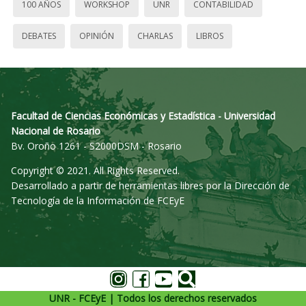
100 AÑOS
WORKSHOP
UNR
CONTABILIDAD
DEBATES
OPINIÓN
CHARLAS
LIBROS
Facultad de Ciencias Económicas y Estadística - Universidad
Nacional de Rosario
Bv. Oroño 1261 - S2000DSM - Rosario
Copyright © 2021. All Rights Reserved.
Desarrollado a partir de herramientas libres por la Dirección de
Tecnología de la Información de FCEyE
UNR - FCEyE | Todos los derechos reservados