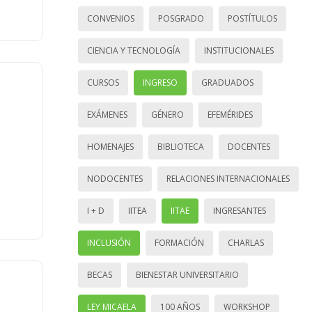
CONVENIOS
POSGRADO
POSTÍTULOS
CIENCIA Y TECNOLOGÍA
INSTITUCIONALES
CURSOS
INGRESO
GRADUADOS
EXÁMENES
GÉNERO
EFEMÉRIDES
HOMENAJES
BIBLIOTECA
DOCENTES
NODOCENTES
RELACIONES INTERNACIONALES
I + D
IITEA
IITAE
INGRESANTES
INCLUSIÓN
FORMACIÓN
CHARLAS
BECAS
BIENESTAR UNIVERSITARIO
LEY MICAELA
100 AÑOS
WORKSHOP