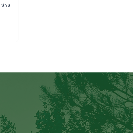
arán a