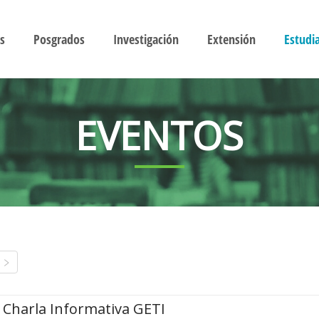
s
Posgrados
Investigación
Extensión
Estudi
EVENTOS
Charla Informativa GETI