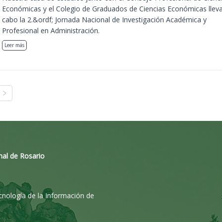
Económicas y el Colegio de Graduados de Ciencias Económicas llev
cabo la 2.&ordf; Jornada Nacional de Investigación Académica y
Profesional en Administración.
Leer más
nal de Rosario
ecnología de la Información de