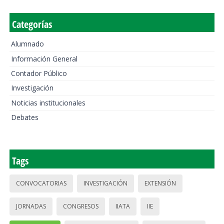
Categorías
Alumnado
Información General
Contador Público
Investigación
Noticias institucionales
Debates
Tags
CONVOCATORIAS
INVESTIGACIÓN
EXTENSIÓN
JORNADAS
CONGRESOS
IIATA
IIE