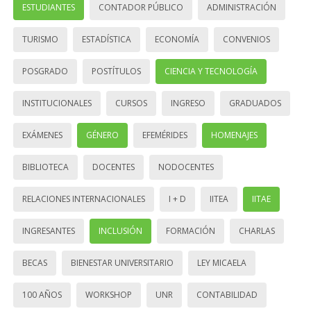
ESTUDIANTES
CONTADOR PÚBLICO
ADMINISTRACIÓN
TURISMO
ESTADÍSTICA
ECONOMÍA
CONVENIOS
POSGRADO
POSTÍTULOS
CIENCIA Y TECNOLOGÍA
INSTITUCIONALES
CURSOS
INGRESO
GRADUADOS
EXÁMENES
GÉNERO
EFEMÉRIDES
HOMENAJES
BIBLIOTECA
DOCENTES
NODOCENTES
RELACIONES INTERNACIONALES
I + D
IITEA
IITAE
INGRESANTES
INCLUSIÓN
FORMACIÓN
CHARLAS
BECAS
BIENESTAR UNIVERSITARIO
LEY MICAELA
100 AÑOS
WORKSHOP
UNR
CONTABILIDAD