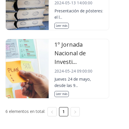
2024-05-13 14:00:00
Presentación de pósteres:
el l...
Leer más
1º Jornada
Nacional de
Investi...
2024-05-24 09:00:00
Jueves 24 de mayo,
desde las 9...
Leer más
6 elementos en total:
1