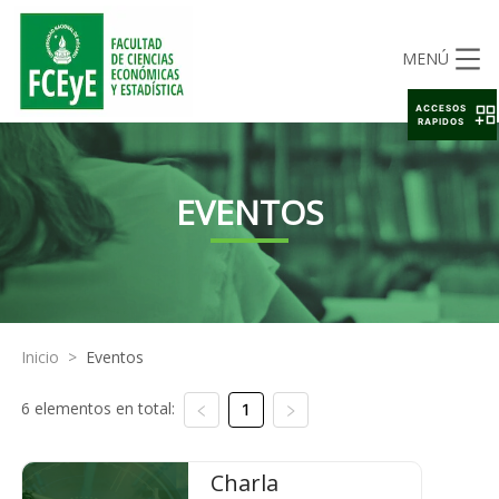
MENÚ
ACCESOS
RAPIDOS
EVENTOS
Inicio
>
Eventos
6 elementos en total:
1
Charla