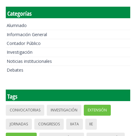
Categorías
Alumnado
Información General
Contador Público
Investigación
Noticias institucionales
Debates
Tags
CONVOCATORIAS
INVESTIGACIÓN
EXTENSIÓN
JORNADAS
CONGRESOS
IIATA
IIE