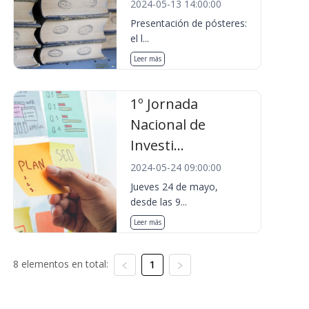
2024-05-13 14:00:00
Presentación de pósteres:
el l...
Leer más
1º Jornada
Nacional de
Investi...
2024-05-24 09:00:00
Jueves 24 de mayo,
desde las 9...
Leer más
8 elementos en total:
1