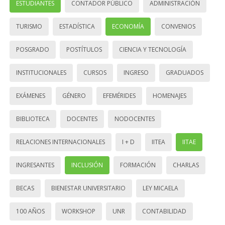
ESTUDIANTES
CONTADOR PÚBLICO
ADMINISTRACIÓN
TURISMO
ESTADÍSTICA
ECONOMÍA
CONVENIOS
POSGRADO
POSTÍTULOS
CIENCIA Y TECNOLOGÍA
INSTITUCIONALES
CURSOS
INGRESO
GRADUADOS
EXÁMENES
GÉNERO
EFEMÉRIDES
HOMENAJES
BIBLIOTECA
DOCENTES
NODOCENTES
RELACIONES INTERNACIONALES
I + D
IITEA
IITAE
INGRESANTES
INCLUSIÓN
FORMACIÓN
CHARLAS
BECAS
BIENESTAR UNIVERSITARIO
LEY MICAELA
100 AÑOS
WORKSHOP
UNR
CONTABILIDAD