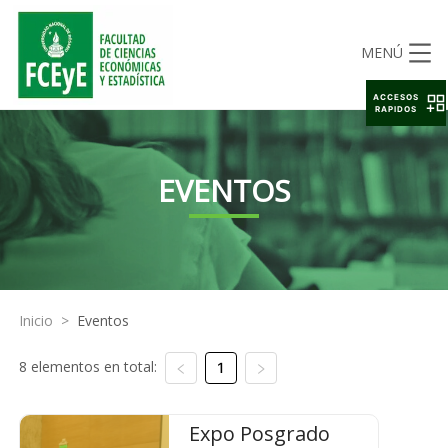
MENÚ
ACCESOS
RAPIDOS
EVENTOS
Inicio
>
Eventos
8 elementos en total:
1
Expo Posgrado