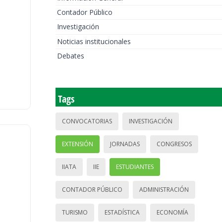
Contador Público
Investigación
Noticias institucionales
Debates
Tags
CONVOCATORIAS
INVESTIGACIÓN
EXTENSIÓN
JORNADAS
CONGRESOS
IIATA
IIE
ESTUDIANTES
CONTADOR PÚBLICO
ADMINISTRACIÓN
TURISMO
ESTADÍSTICA
ECONOMÍA