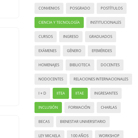
CONVENIOS
POSGRADO
POSTÍTULOS
CIENCIA Y TECNOLOGÍA
INSTITUCIONALES
CURSOS
INGRESO
GRADUADOS
EXÁMENES
GÉNERO
EFEMÉRIDES
HOMENAJES
BIBLIOTECA
DOCENTES
NODOCENTES
RELACIONES INTERNACIONALES
I + D
IITEA
IITAE
INGRESANTES
INCLUSIÓN
FORMACIÓN
CHARLAS
BECAS
BIENESTAR UNIVERSITARIO
LEY MICAELA
100 AÑOS
WORKSHOP