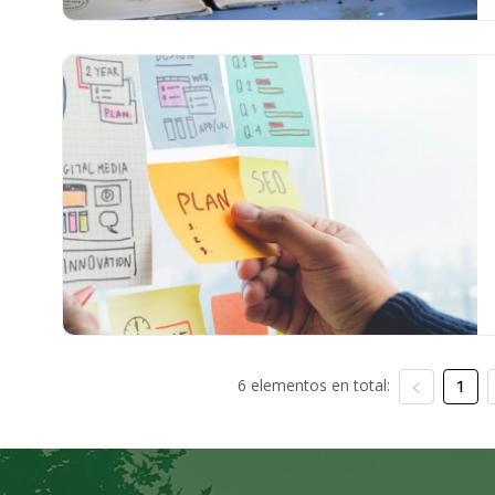
6 elementos en total:
1