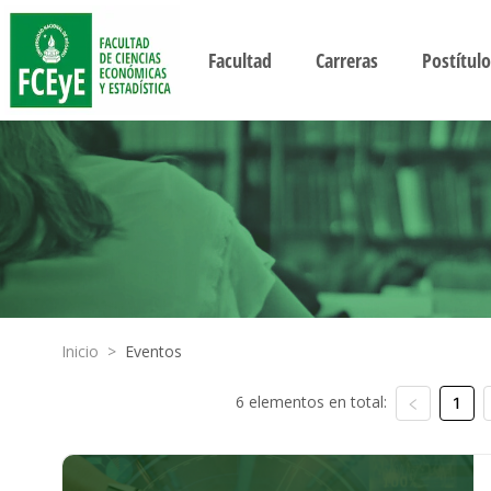
Facultad
Carreras
Postítulo
Inicio
>
Eventos
6 elementos en total:
1