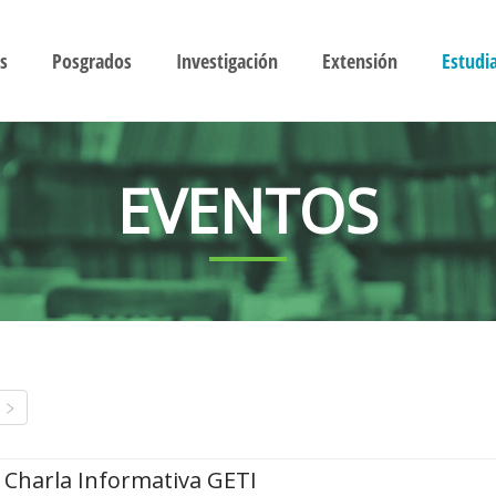
s
Posgrados
Investigación
Extensión
Estudi
EVENTOS
Charla Informativa GETI