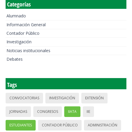
Categorías
Alumnado
Información General
Contador Público
Investigación
Noticias institucionales
Debates
Tags
CONVOCATORIAS
INVESTIGACIÓN
EXTENSIÓN
JORNADAS
CONGRESOS
IIATA
IIE
ESTUDIANTES
CONTADOR PÚBLICO
ADMINISTRACIÓN