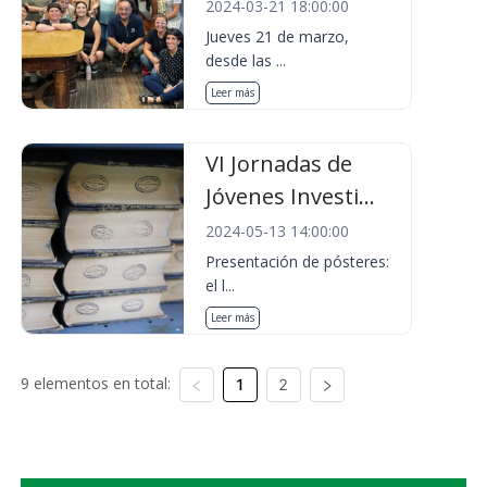
2024-03-21 18:00:00
Jueves 21 de marzo,
desde las ...
Leer más
VI Jornadas de
Jóvenes Investi...
2024-05-13 14:00:00
Presentación de pósteres:
el l...
Leer más
9 elementos en total:
1
2