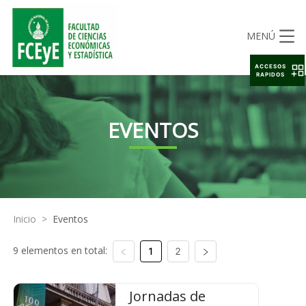
MENÚ
ACCESOS
RAPIDOS
EVENTOS
Inicio
>
Eventos
9 elementos en total:
1
2
Jornadas de