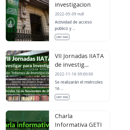
investigacion
2022-05-09 null
Actividad de acceso
publico y ...
Leer más
VII Jornadas IIATA
de investig...
2022-11-16 09:00:00
Se realizarán el miércoles
16 ...
Leer más
Charla
Informativa GETI