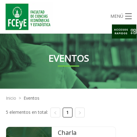
MENÚ
ACCESOS
RAPIDOS
EVENTOS
Inicio
>
Eventos
5 elementos en total:
1
Charla