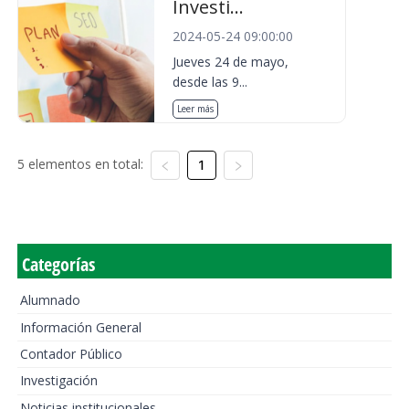
Investi...
2024-05-24 09:00:00
Jueves 24 de mayo,
desde las 9...
Leer más
5 elementos en total:
1
Categorías
Alumnado
Información General
Contador Público
Investigación
Noticias institucionales