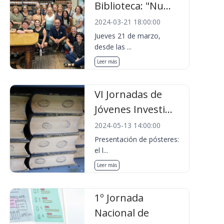
Biblioteca: "Nu...
2024-03-21 18:00:00
Jueves 21 de marzo,
desde las ...
Leer más
VI Jornadas de
Jóvenes Investi...
2024-05-13 14:00:00
Presentación de pósteres:
el l...
Leer más
1º Jornada
Nacional de