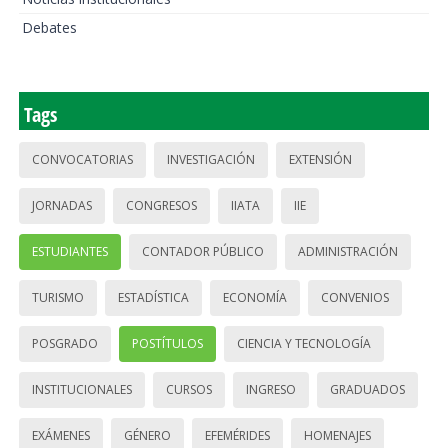
Debates
Tags
CONVOCATORIAS
INVESTIGACIÓN
EXTENSIÓN
JORNADAS
CONGRESOS
IIATA
IIE
ESTUDIANTES
CONTADOR PÚBLICO
ADMINISTRACIÓN
TURISMO
ESTADÍSTICA
ECONOMÍA
CONVENIOS
POSGRADO
POSTÍTULOS
CIENCIA Y TECNOLOGÍA
INSTITUCIONALES
CURSOS
INGRESO
GRADUADOS
EXÁMENES
GÉNERO
EFEMÉRIDES
HOMENAJES