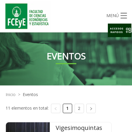
MENÚ
ACCESOS
RAPIDOS
EVENTOS
Inicio
>
Eventos
11 elementos en total:
1
2
Vigesimoquintas