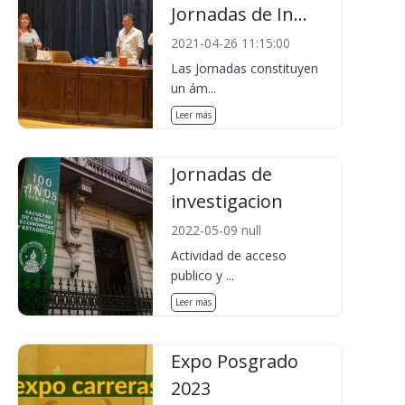
Jornadas de In...
2021-04-26 11:15:00
Las Jornadas constituyen
un ám...
Leer más
Jornadas de
investigacion
2022-05-09 null
Actividad de acceso
publico y ...
Leer más
Expo Posgrado
2023