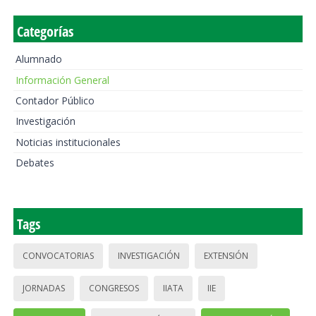
Categorías
Alumnado
Información General
Contador Público
Investigación
Noticias institucionales
Debates
Tags
CONVOCATORIAS
INVESTIGACIÓN
EXTENSIÓN
JORNADAS
CONGRESOS
IIATA
IIE