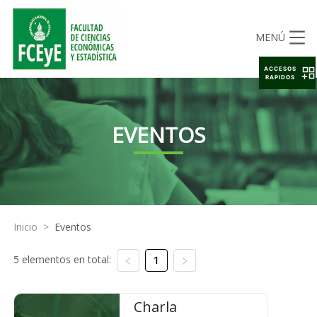
MENÚ
ACCESOS
RAPIDOS
EVENTOS
Inicio
>
Eventos
5 elementos en total:
1
Charla