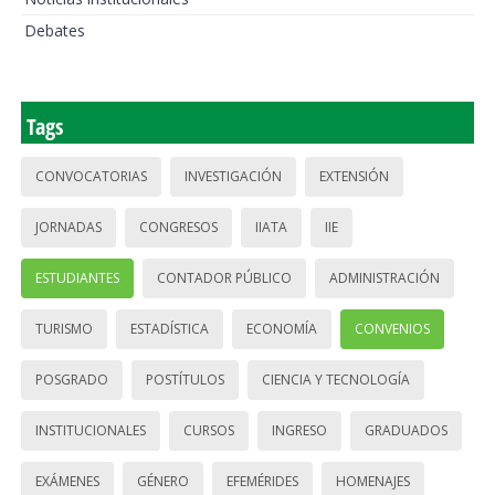
Debates
Tags
CONVOCATORIAS
INVESTIGACIÓN
EXTENSIÓN
JORNADAS
CONGRESOS
IIATA
IIE
ESTUDIANTES
CONTADOR PÚBLICO
ADMINISTRACIÓN
TURISMO
ESTADÍSTICA
ECONOMÍA
CONVENIOS
POSGRADO
POSTÍTULOS
CIENCIA Y TECNOLOGÍA
INSTITUCIONALES
CURSOS
INGRESO
GRADUADOS
EXÁMENES
GÉNERO
EFEMÉRIDES
HOMENAJES