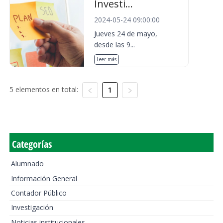
Investi...
2024-05-24 09:00:00
Jueves 24 de mayo,
desde las 9...
Leer más
5 elementos en total:
1
Categorías
Alumnado
Información General
Contador Público
Investigación
Noticias institucionales