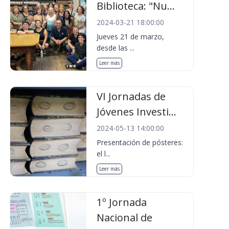
Biblioteca: "Nu...
2024-03-21 18:00:00
Jueves 21 de marzo,
desde las ...
Leer más
VI Jornadas de
Jóvenes Investi...
2024-05-13 14:00:00
Presentación de pósteres:
el l...
Leer más
1º Jornada
Nacional de