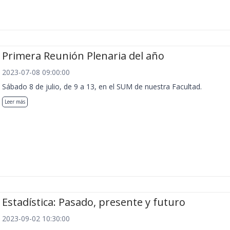
Primera Reunión Plenaria del año
2023-07-08 09:00:00
Sábado 8 de julio, de 9 a 13, en el SUM de nuestra Facultad.
Leer más
Estadística: Pasado, presente y futuro
2023-09-02 10:30:00