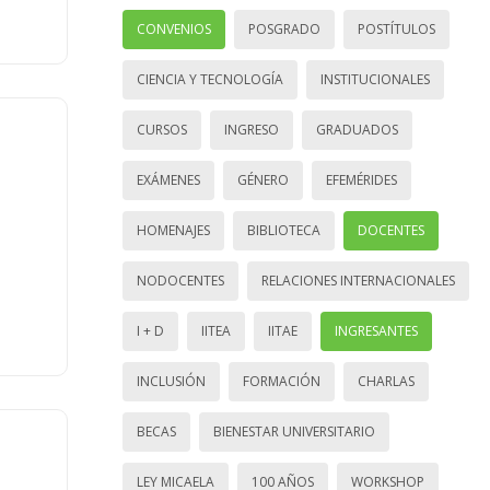
CONVENIOS
POSGRADO
POSTÍTULOS
CIENCIA Y TECNOLOGÍA
INSTITUCIONALES
CURSOS
INGRESO
GRADUADOS
EXÁMENES
GÉNERO
EFEMÉRIDES
HOMENAJES
BIBLIOTECA
DOCENTES
NODOCENTES
RELACIONES INTERNACIONALES
I + D
IITEA
IITAE
INGRESANTES
INCLUSIÓN
FORMACIÓN
CHARLAS
BECAS
BIENESTAR UNIVERSITARIO
LEY MICAELA
100 AÑOS
WORKSHOP