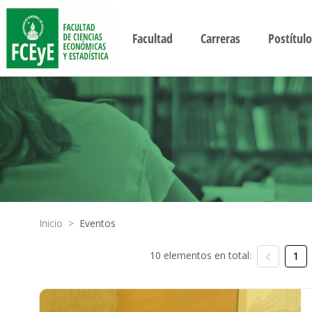
Facultad
Carreras
Postítulo
Inicio
>
Eventos
10 elementos en total:
1