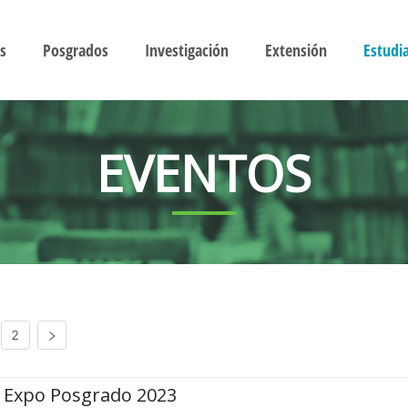
s
Posgrados
Investigación
Extensión
Estudi
EVENTOS
2
Expo Posgrado 2023