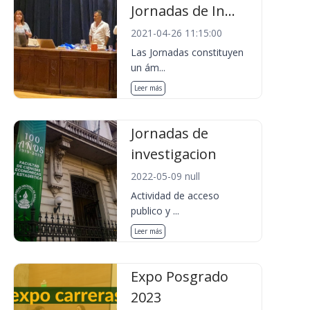
Jornadas de In...
2021-04-26 11:15:00
Las Jornadas constituyen
un ám...
Leer más
Jornadas de
investigacion
2022-05-09 null
Actividad de acceso
publico y ...
Leer más
Expo Posgrado
2023