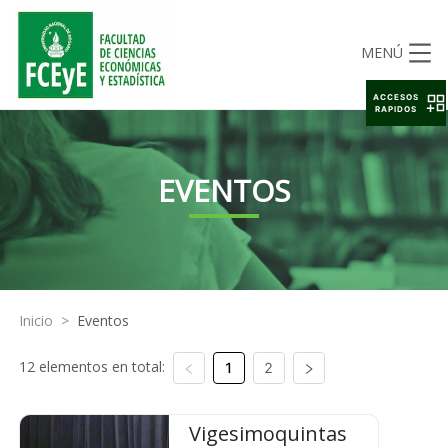
MENÚ
ACCESOS
RAPIDOS
EVENTOS
Inicio
>
Eventos
12 elementos en total:
1
2
Vigesimoquintas