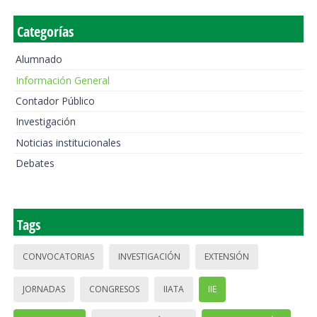
Categorías
Alumnado
Información General
Contador Público
Investigación
Noticias institucionales
Debates
Tags
CONVOCATORIAS
INVESTIGACIÓN
EXTENSIÓN
JORNADAS
CONGRESOS
IIATA
IIE