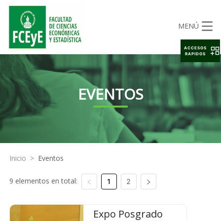
MENÚ
ACCESOS
RAPIDOS
EVENTOS
Inicio
>
Eventos
9 elementos en total:
1
2
Expo Posgrado