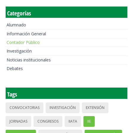
Categorías
Alumnado
Información General
Contador Público
Investigación
Noticias institucionales
Debates
Tags
CONVOCATORIAS
INVESTIGACIÓN
EXTENSIÓN
JORNADAS
CONGRESOS
IIATA
IIE