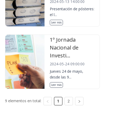
2024-05-13 14:00:00
Presentación de pósteres:
el l...
Leer más
1º Jornada
Nacional de
Investi...
2024-05-24 09:00:00
Jueves 24 de mayo,
desde las 9...
Leer más
9 elementos en total:
1
2