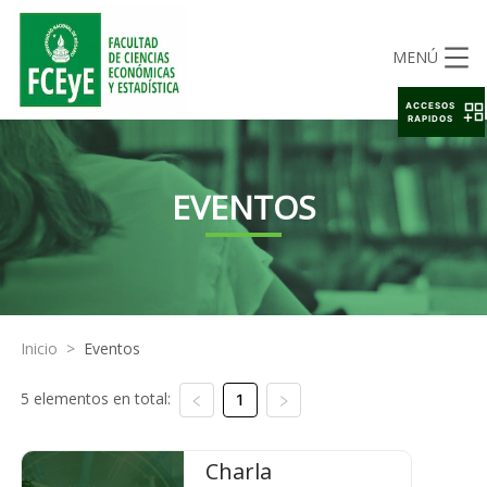
MENÚ
ACCESOS
RAPIDOS
EVENTOS
Inicio
>
Eventos
5 elementos en total:
1
Charla