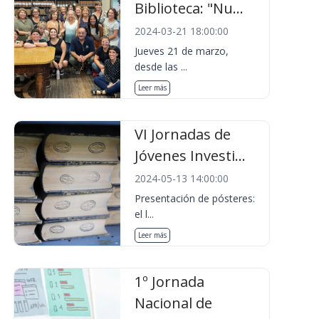
Biblioteca: "Nu...
2024-03-21 18:00:00
Jueves 21 de marzo,
desde las ...
Leer más
VI Jornadas de
Jóvenes Investi...
2024-05-13 14:00:00
Presentación de pósteres:
el l...
Leer más
1º Jornada
Nacional de