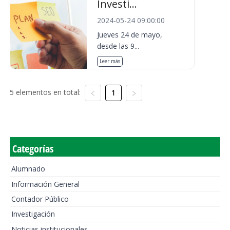
Investi...
2024-05-24 09:00:00
Jueves 24 de mayo,
desde las 9...
Leer más
5 elementos en total:
1
Categorías
Alumnado
Información General
Contador Público
Investigación
Noticias institucionales