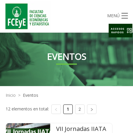
MENÚ
ACCESOS
RAPIDOS
EVENTOS
Inicio
>
Eventos
12 elementos en total:
1
2
VII Jornadas IIATA