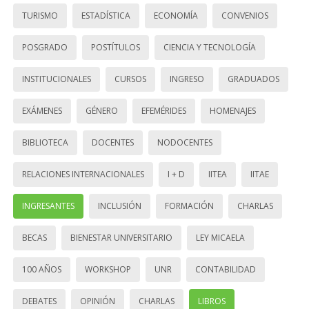
TURISMO
ESTADÍSTICA
ECONOMÍA
CONVENIOS
POSGRADO
POSTÍTULOS
CIENCIA Y TECNOLOGÍA
INSTITUCIONALES
CURSOS
INGRESO
GRADUADOS
EXÁMENES
GÉNERO
EFEMÉRIDES
HOMENAJES
BIBLIOTECA
DOCENTES
NODOCENTES
RELACIONES INTERNACIONALES
I + D
IITEA
IITAE
INGRESANTES
INCLUSIÓN
FORMACIÓN
CHARLAS
BECAS
BIENESTAR UNIVERSITARIO
LEY MICAELA
100 AÑOS
WORKSHOP
UNR
CONTABILIDAD
DEBATES
OPINIÓN
CHARLAS
LIBROS