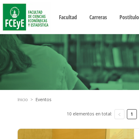
Facultad
Carreras
Postítulo
Inicio
>
Eventos
10 elementos en total:
1