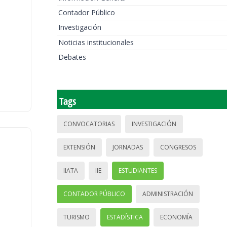
Contador Público
Investigación
Noticias institucionales
Debates
Tags
CONVOCATORIAS
INVESTIGACIÓN
EXTENSIÓN
JORNADAS
CONGRESOS
IIATA
IIE
ESTUDIANTES
CONTADOR PÚBLICO
ADMINISTRACIÓN
TURISMO
ESTADÍSTICA
ECONOMÍA