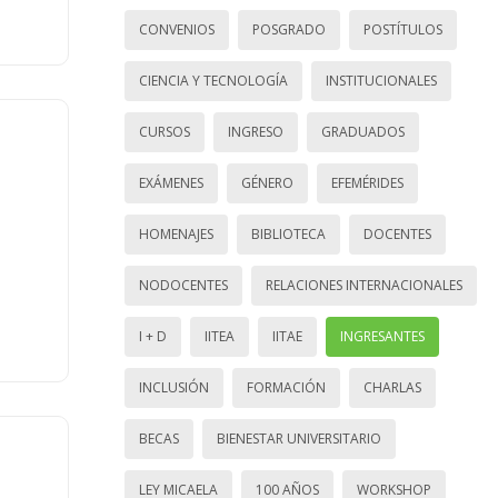
CONVENIOS
POSGRADO
POSTÍTULOS
CIENCIA Y TECNOLOGÍA
INSTITUCIONALES
CURSOS
INGRESO
GRADUADOS
EXÁMENES
GÉNERO
EFEMÉRIDES
HOMENAJES
BIBLIOTECA
DOCENTES
NODOCENTES
RELACIONES INTERNACIONALES
I + D
IITEA
IITAE
INGRESANTES
INCLUSIÓN
FORMACIÓN
CHARLAS
BECAS
BIENESTAR UNIVERSITARIO
LEY MICAELA
100 AÑOS
WORKSHOP