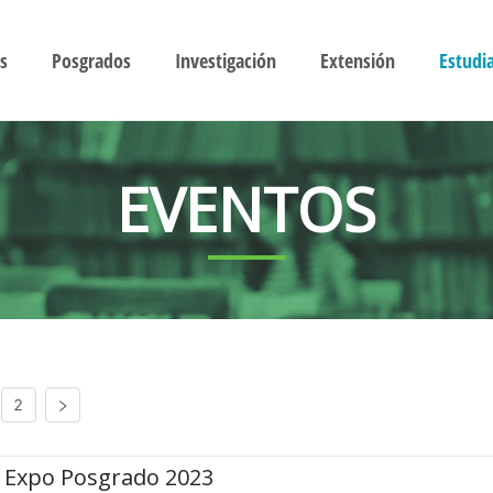
s
Posgrados
Investigación
Extensión
Estudi
EVENTOS
2
Expo Posgrado 2023