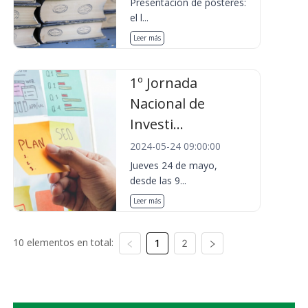
Presentación de pósteres:
el l...
Leer más
1º Jornada
Nacional de
Investi...
2024-05-24 09:00:00
Jueves 24 de mayo,
desde las 9...
Leer más
10 elementos en total:
1
2