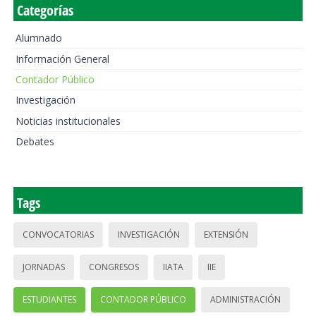
Categorías
Alumnado
Información General
Contador Público
Investigación
Noticias institucionales
Debates
Tags
CONVOCATORIAS
INVESTIGACIÓN
EXTENSIÓN
JORNADAS
CONGRESOS
IIATA
IIE
ESTUDIANTES
CONTADOR PÚBLICO
ADMINISTRACIÓN