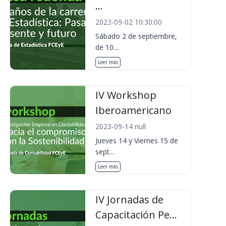
...
2023-09-02 10:30:00
Sábado 2 de septiembre,
de 10....
Leer más
IV Workshop
Iberoamericano
2023-09-14 null
Jueves 14 y Viernes 15 de
sept...
Leer más
IV Jornadas de
Capacitación Pe...