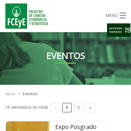
MENÚ
ACCESOS
RAPIDOS
EVENTOS
Inicio
>
Eventos
10 elementos en total:
1
2
Expo Posgrado