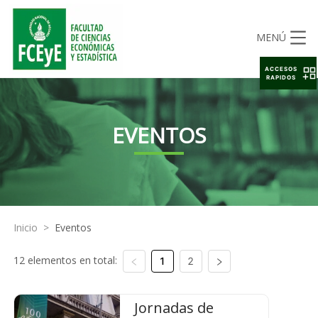
MENÚ
ACCESOS
RAPIDOS
EVENTOS
Inicio
>
Eventos
12 elementos en total:
1
2
Jornadas de