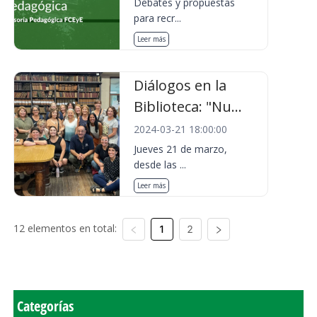
Debates y propuestas
para recr...
Leer más
Diálogos en la
Biblioteca: "Nu...
2024-03-21 18:00:00
Jueves 21 de marzo,
desde las ...
Leer más
12 elementos en total:
1
2
Categorías