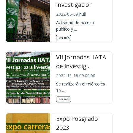
investigacion
2022-05-09 null
Actividad de acceso
publico y ...
Leer más
VII Jornadas IIATA
de investig...
2022-11-16 09:00:00
Se realizarán el miércoles
16 ...
Leer más
Expo Posgrado
2023