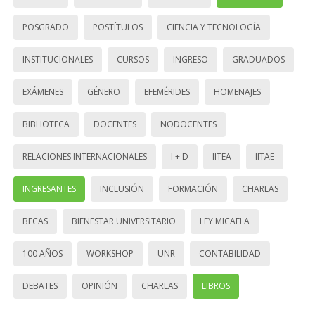
POSGRADO
POSTÍTULOS
CIENCIA Y TECNOLOGÍA
INSTITUCIONALES
CURSOS
INGRESO
GRADUADOS
EXÁMENES
GÉNERO
EFEMÉRIDES
HOMENAJES
BIBLIOTECA
DOCENTES
NODOCENTES
RELACIONES INTERNACIONALES
I + D
IITEA
IITAE
INGRESANTES
INCLUSIÓN
FORMACIÓN
CHARLAS
BECAS
BIENESTAR UNIVERSITARIO
LEY MICAELA
100 AÑOS
WORKSHOP
UNR
CONTABILIDAD
DEBATES
OPINIÓN
CHARLAS
LIBROS