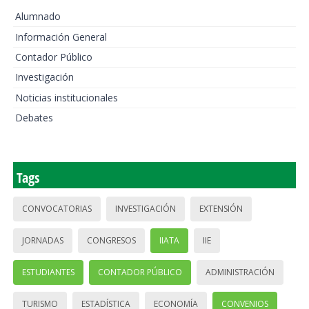
Alumnado
Información General
Contador Público
Investigación
Noticias institucionales
Debates
Tags
CONVOCATORIAS
INVESTIGACIÓN
EXTENSIÓN
JORNADAS
CONGRESOS
IIATA
IIE
ESTUDIANTES
CONTADOR PÚBLICO
ADMINISTRACIÓN
TURISMO
ESTADÍSTICA
ECONOMÍA
CONVENIOS