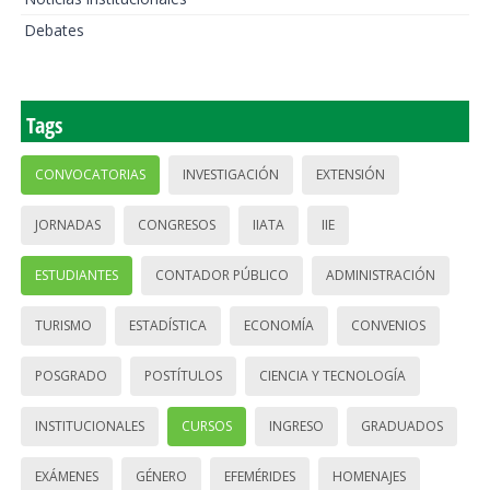
Debates
Tags
CONVOCATORIAS
INVESTIGACIÓN
EXTENSIÓN
JORNADAS
CONGRESOS
IIATA
IIE
ESTUDIANTES
CONTADOR PÚBLICO
ADMINISTRACIÓN
TURISMO
ESTADÍSTICA
ECONOMÍA
CONVENIOS
POSGRADO
POSTÍTULOS
CIENCIA Y TECNOLOGÍA
INSTITUCIONALES
CURSOS
INGRESO
GRADUADOS
EXÁMENES
GÉNERO
EFEMÉRIDES
HOMENAJES