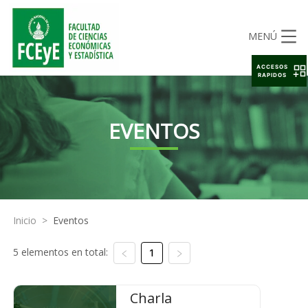
MENÚ
ACCESOS
RAPIDOS
EVENTOS
Inicio
>
Eventos
5 elementos en total:
1
Charla