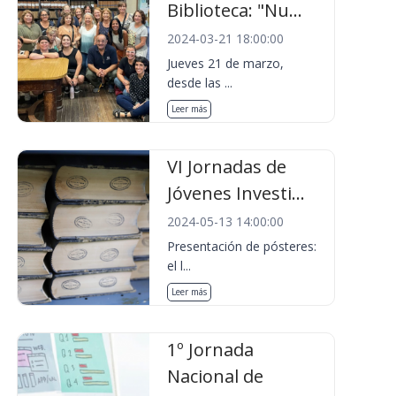
Biblioteca: "Nu...
2024-03-21 18:00:00
Jueves 21 de marzo,
desde las ...
Leer más
VI Jornadas de
Jóvenes Investi...
2024-05-13 14:00:00
Presentación de pósteres:
el l...
Leer más
1º Jornada
Nacional de