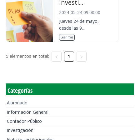
Investi...
2024-05-24 09:00:00
Jueves 24 de mayo,
desde las 9...
Leer más
5 elementos en total:
1
Categorías
Alumnado
Información General
Contador Público
Investigación
Noticias institucionales