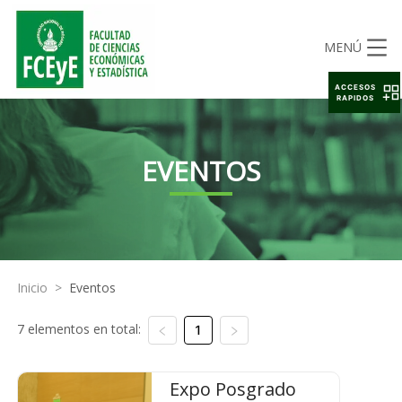
MENÚ
ACCESOS
RAPIDOS
EVENTOS
Inicio
>
Eventos
7 elementos en total:
1
Expo Posgrado