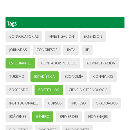
Tags
CONVOCATORIAS
INVESTIGACIÓN
EXTENSIÓN
JORNADAS
CONGRESOS
IIATA
IIE
ESTUDIANTES
CONTADOR PÚBLICO
ADMINISTRACIÓN
TURISMO
ESTADÍSTICA
ECONOMÍA
CONVENIOS
POSGRADO
POSTÍTULOS
CIENCIA Y TECNOLOGÍA
INSTITUCIONALES
CURSOS
INGRESO
GRADUADOS
EXÁMENES
GÉNERO
EFEMÉRIDES
HOMENAJES
BIBLIOTECA
DOCENTES
NODOCENTES