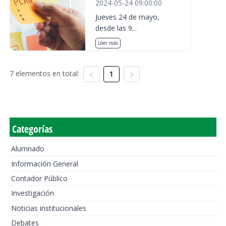
2024-05-24 09:00:00
Jueves 24 de mayo,
desde las 9...
Leer más
7 elementos en total:
1
Categorías
Alumnado
Información General
Contador Público
Investigación
Noticias institucionales
Debates