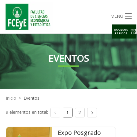
MENÚ
ACCESOS
RAPIDOS
EVENTOS
Inicio
>
Eventos
9 elementos en total:
1
2
Expo Posgrado