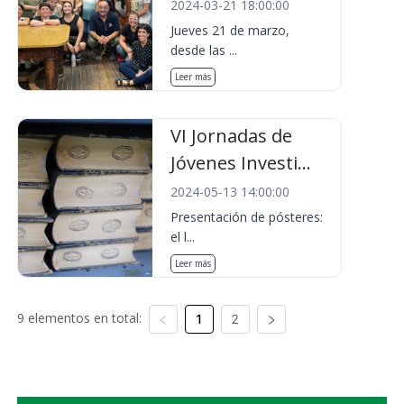
2024-03-21 18:00:00
Jueves 21 de marzo,
desde las ...
Leer más
VI Jornadas de
Jóvenes Investi...
2024-05-13 14:00:00
Presentación de pósteres:
el l...
Leer más
9 elementos en total:
1
2