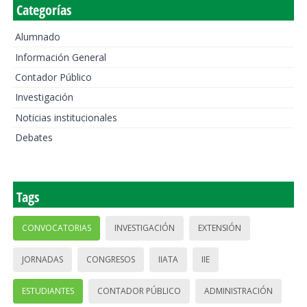
Categorías
Alumnado
Información General
Contador Público
Investigación
Noticias institucionales
Debates
Tags
CONVOCATORIAS
INVESTIGACIÓN
EXTENSIÓN
JORNADAS
CONGRESOS
IIATA
IIE
ESTUDIANTES
CONTADOR PÚBLICO
ADMINISTRACIÓN