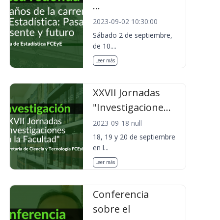
...
2023-09-02 10:30:00
Sábado 2 de septiembre,
de 10....
Leer más
XXVII Jornadas
"Investigacione...
2023-09-18 null
18, 19 y 20 de septiembre
en l...
Leer más
Conferencia
sobre el