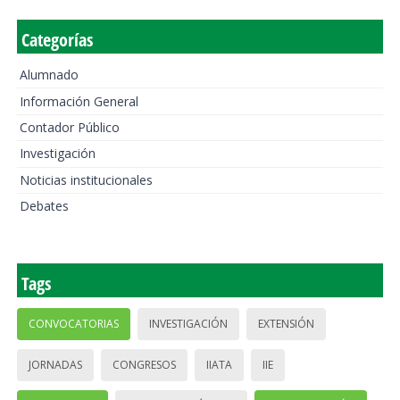
Categorías
Alumnado
Información General
Contador Público
Investigación
Noticias institucionales
Debates
Tags
CONVOCATORIAS
INVESTIGACIÓN
EXTENSIÓN
JORNADAS
CONGRESOS
IIATA
IIE