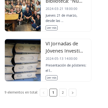
Biblioteca: "Nu...
2024-03-21 18:00:00
Jueves 21 de marzo,
desde las ...
Leer más
VI Jornadas de
Jóvenes Investi...
2024-05-13 14:00:00
Presentación de pósteres:
el l...
Leer más
9 elementos en total:
1
2