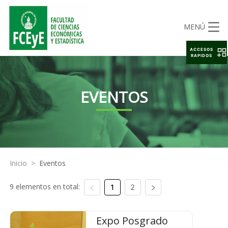
MENÚ
ACCESOS
RAPIDOS
EVENTOS
Inicio
>
Eventos
9 elementos en total:
1
2
Expo Posgrado