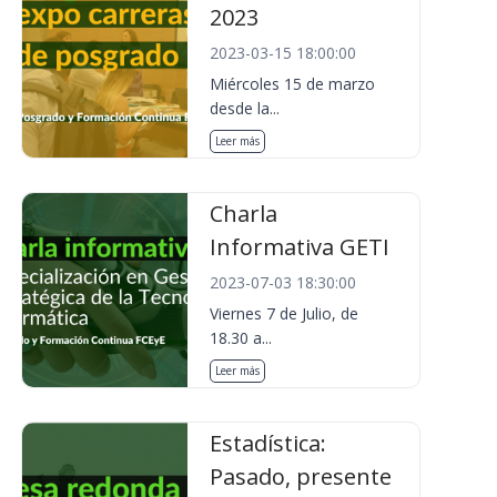
2023
2023-03-15 18:00:00
Miércoles 15 de marzo
desde la...
Leer más
Charla
Informativa GETI
2023-07-03 18:30:00
Viernes 7 de Julio, de
18.30 a...
Leer más
Estadística:
Pasado, presente