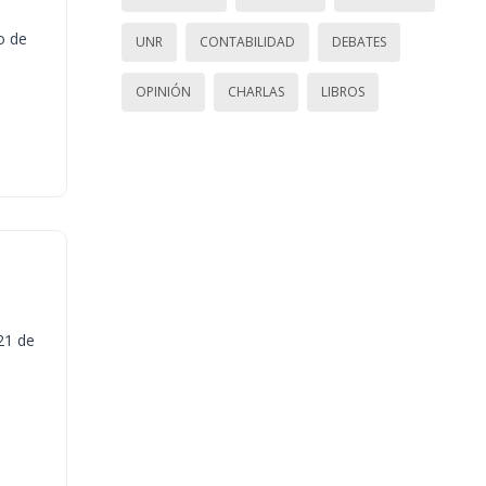
o de
UNR
CONTABILIDAD
DEBATES
OPINIÓN
CHARLAS
LIBROS
21 de