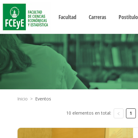
Facultad
Carreras
Postítulo
Inicio
>
Eventos
10 elementos en total:
1