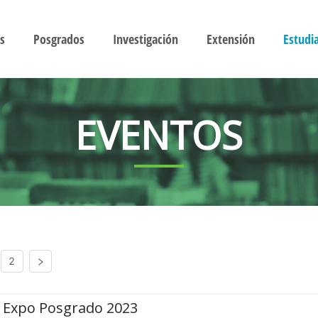
s
Posgrados
Investigación
Extensión
Estudi
EVENTOS
2
Expo Posgrado 2023