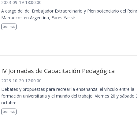
2023-09-19 18:00:00
A cargo del del Embajador Extraordinario y Plenipotenciario del Rein
Marruecos en Argentina, Fares Yassir
Leer más
IV Jornadas de Capacitación Pedagógica
2023-10-20 17:00:00
Debates y propuestas para recrear la enseñanza: el vínculo entre la
formación universitaria y el mundo del trabajo. Viernes 20 y sábado 
octubre.
Leer más