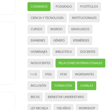
CONVENIOS
POSGRADO
POSTÍTULOS
CIENCIA Y TECNOLOGÍA
INSTITUCIONALES
CURSOS
INGRESO
GRADUADOS
EXÁMENES
GÉNERO
EFEMÉRIDES
HOMENAJES
BIBLIOTECA
DOCENTES
NODOCENTES
RELACIONES INTERNACIONALES
I + D
IITEA
IITAE
INGRESANTES
INCLUSIÓN
FORMACIÓN
CHARLAS
BECAS
BIENESTAR UNIVERSITARIO
LEY MICAELA
100 AÑOS
WORKSHOP