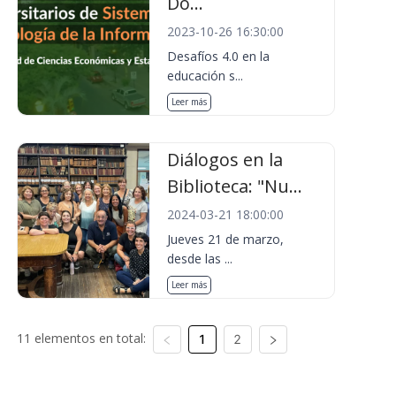
Do...
2023-10-26 16:30:00
Desafíos 4.0 en la
educación s...
Leer más
Diálogos en la
Biblioteca: "Nu...
2024-03-21 18:00:00
Jueves 21 de marzo,
desde las ...
Leer más
11 elementos en total:
1
2