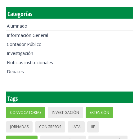
Categorías
Alumnado
Información General
Contador Público
Investigación
Noticias institucionales
Debates
Tags
CONVOCATORIAS
INVESTIGACIÓN
EXTENSIÓN
JORNADAS
CONGRESOS
IIATA
IIE