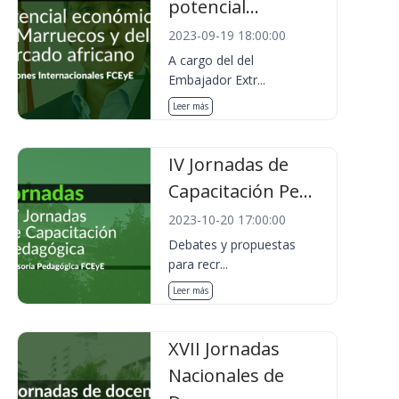
potencial...
2023-09-19 18:00:00
A cargo del del
Embajador Extr...
Leer más
IV Jornadas de
Capacitación Pe...
2023-10-20 17:00:00
Debates y propuestas
para recr...
Leer más
XVII Jornadas
Nacionales de