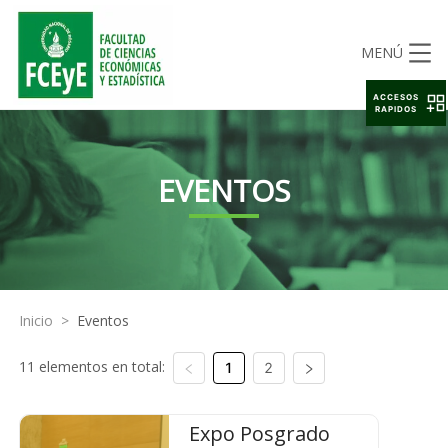
MENÚ
ACCESOS
RAPIDOS
EVENTOS
Inicio
>
Eventos
11 elementos en total:
1
2
Expo Posgrado