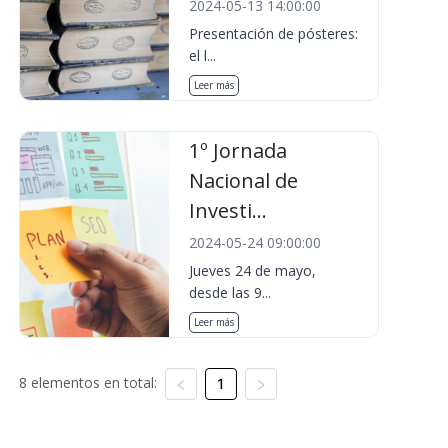
2024-05-13 14:00:00
Presentación de pósteres:
el l...
Leer más
1º Jornada
Nacional de
Investi...
2024-05-24 09:00:00
Jueves 24 de mayo,
desde las 9...
Leer más
8 elementos en total:
1