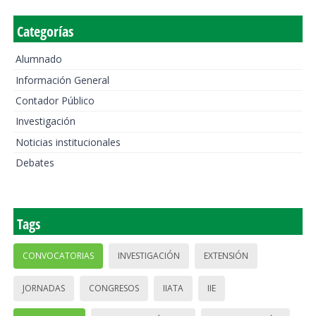
Categorías
Alumnado
Información General
Contador Público
Investigación
Noticias institucionales
Debates
Tags
CONVOCATORIAS
INVESTIGACIÓN
EXTENSIÓN
JORNADAS
CONGRESOS
IIATA
IIE