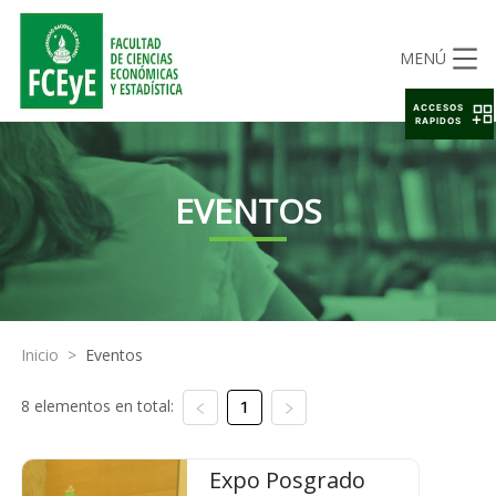
MENÚ
ACCESOS
RAPIDOS
EVENTOS
Inicio
>
Eventos
8 elementos en total:
1
Expo Posgrado