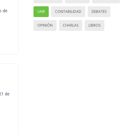
o de
UNR
CONTABILIDAD
DEBATES
OPINIÓN
CHARLAS
LIBROS
21 de