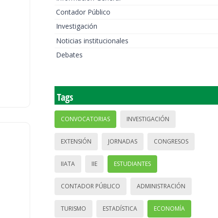
Contador Público
Investigación
Noticias institucionales
Debates
Tags
CONVOCATORIAS
INVESTIGACIÓN
EXTENSIÓN
JORNADAS
CONGRESOS
IIATA
IIE
ESTUDIANTES
CONTADOR PÚBLICO
ADMINISTRACIÓN
TURISMO
ESTADÍSTICA
ECONOMÍA