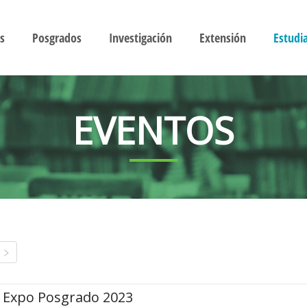
s
Posgrados
Investigación
Extensión
Estudi
EVENTOS
Expo Posgrado 2023