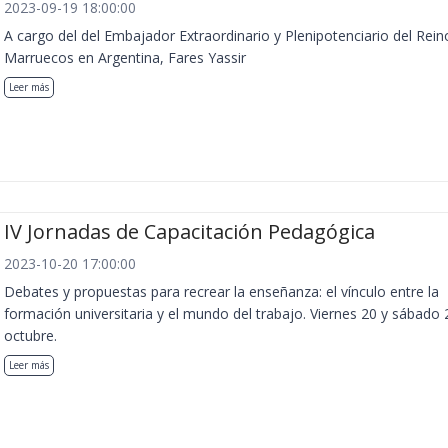
2023-09-19 18:00:00
A cargo del del Embajador Extraordinario y Plenipotenciario del Rein
Marruecos en Argentina, Fares Yassir
Leer más
IV Jornadas de Capacitación Pedagógica
2023-10-20 17:00:00
Debates y propuestas para recrear la enseñanza: el vínculo entre la
formación universitaria y el mundo del trabajo. Viernes 20 y sábado 
octubre.
Leer más