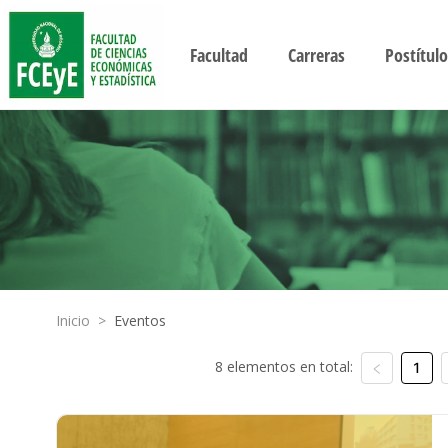
Facultad
Carreras
Postítulo
Inicio
>
Eventos
8 elementos en total:
1