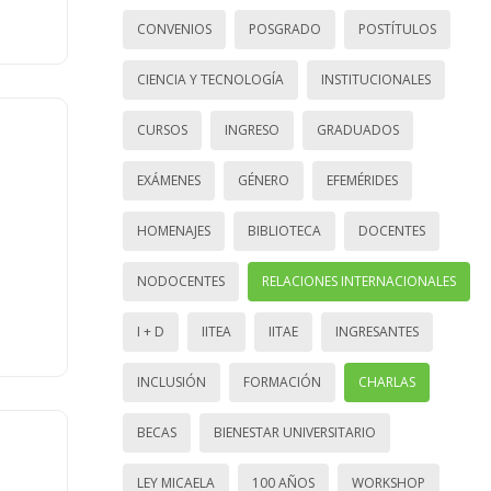
CONVENIOS
POSGRADO
POSTÍTULOS
CIENCIA Y TECNOLOGÍA
INSTITUCIONALES
CURSOS
INGRESO
GRADUADOS
EXÁMENES
GÉNERO
EFEMÉRIDES
HOMENAJES
BIBLIOTECA
DOCENTES
NODOCENTES
RELACIONES INTERNACIONALES
I + D
IITEA
IITAE
INGRESANTES
INCLUSIÓN
FORMACIÓN
CHARLAS
BECAS
BIENESTAR UNIVERSITARIO
LEY MICAELA
100 AÑOS
WORKSHOP