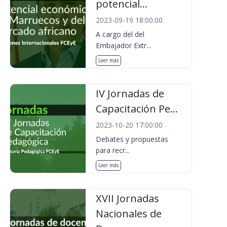
potencial...
2023-09-19 18:00:00
A cargo del del
Embajador Extr...
Leer más
IV Jornadas de
Capacitación Pe...
2023-10-20 17:00:00
Debates y propuestas
para recr...
Leer más
XVII Jornadas
Nacionales de