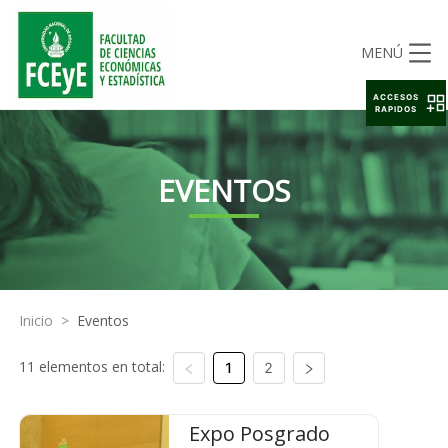
MENÚ
ACCESOS
RAPIDOS
EVENTOS
Inicio
>
Eventos
11 elementos en total:
1
2
Expo Posgrado