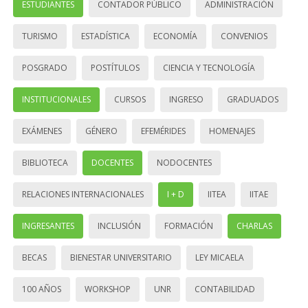
ESTUDIANTES
CONTADOR PÚBLICO
ADMINISTRACIÓN
TURISMO
ESTADÍSTICA
ECONOMÍA
CONVENIOS
POSGRADO
POSTÍTULOS
CIENCIA Y TECNOLOGÍA
INSTITUCIONALES
CURSOS
INGRESO
GRADUADOS
EXÁMENES
GÉNERO
EFEMÉRIDES
HOMENAJES
BIBLIOTECA
DOCENTES
NODOCENTES
RELACIONES INTERNACIONALES
I + D
IITEA
IITAE
INGRESANTES
INCLUSIÓN
FORMACIÓN
CHARLAS
BECAS
BIENESTAR UNIVERSITARIO
LEY MICAELA
100 AÑOS
WORKSHOP
UNR
CONTABILIDAD