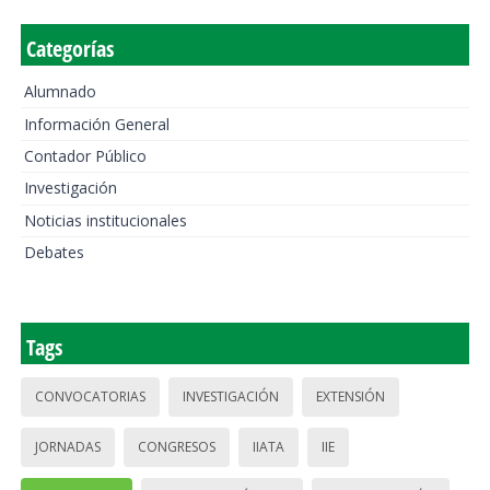
Categorías
Alumnado
Información General
Contador Público
Investigación
Noticias institucionales
Debates
Tags
CONVOCATORIAS
INVESTIGACIÓN
EXTENSIÓN
JORNADAS
CONGRESOS
IIATA
IIE