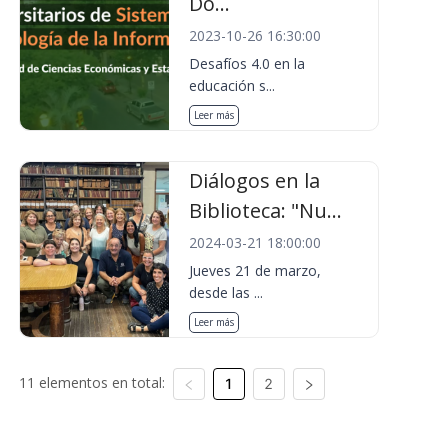
Do...
2023-10-26 16:30:00
Desafíos 4.0 en la
educación s...
Leer más
Diálogos en la
Biblioteca: "Nu...
2024-03-21 18:00:00
Jueves 21 de marzo,
desde las ...
Leer más
11 elementos en total:
1
2