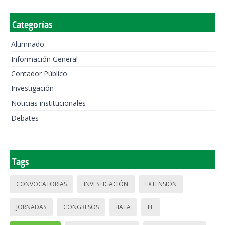
Categorías
Alumnado
Información General
Contador Público
Investigación
Noticias institucionales
Debates
Tags
CONVOCATORIAS
INVESTIGACIÓN
EXTENSIÓN
JORNADAS
CONGRESOS
IIATA
IIE