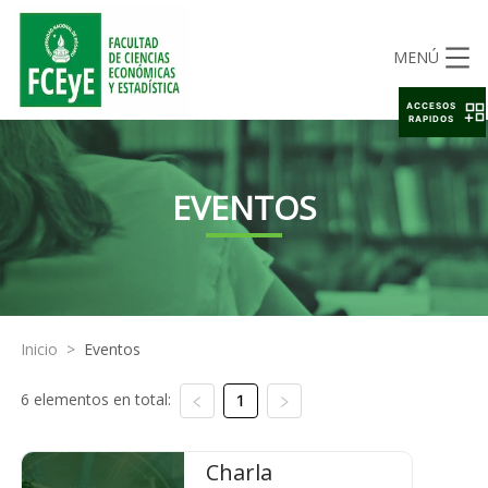
MENÚ
ACCESOS
RAPIDOS
EVENTOS
Inicio
>
Eventos
6 elementos en total:
1
Charla