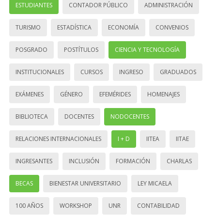
ESTUDIANTES
CONTADOR PÚBLICO
ADMINISTRACIÓN
TURISMO
ESTADÍSTICA
ECONOMÍA
CONVENIOS
POSGRADO
POSTÍTULOS
CIENCIA Y TECNOLOGÍA
INSTITUCIONALES
CURSOS
INGRESO
GRADUADOS
EXÁMENES
GÉNERO
EFEMÉRIDES
HOMENAJES
BIBLIOTECA
DOCENTES
NODOCENTES
RELACIONES INTERNACIONALES
I + D
IITEA
IITAE
INGRESANTES
INCLUSIÓN
FORMACIÓN
CHARLAS
BECAS
BIENESTAR UNIVERSITARIO
LEY MICAELA
100 AÑOS
WORKSHOP
UNR
CONTABILIDAD