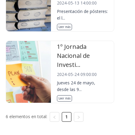
2024-05-13 14:00:00
Presentación de pósteres:
el l...
Leer más
1º Jornada
Nacional de
Investi...
2024-05-24 09:00:00
Jueves 24 de mayo,
desde las 9...
Leer más
6 elementos en total:
1