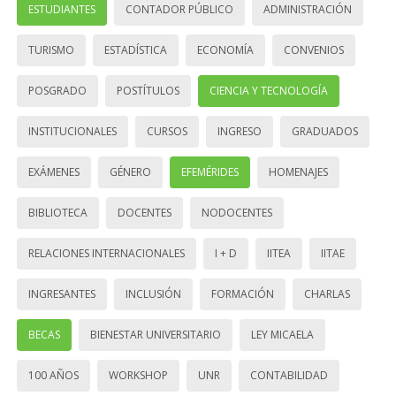
ESTUDIANTES
CONTADOR PÚBLICO
ADMINISTRACIÓN
TURISMO
ESTADÍSTICA
ECONOMÍA
CONVENIOS
POSGRADO
POSTÍTULOS
CIENCIA Y TECNOLOGÍA
INSTITUCIONALES
CURSOS
INGRESO
GRADUADOS
EXÁMENES
GÉNERO
EFEMÉRIDES
HOMENAJES
BIBLIOTECA
DOCENTES
NODOCENTES
RELACIONES INTERNACIONALES
I + D
IITEA
IITAE
INGRESANTES
INCLUSIÓN
FORMACIÓN
CHARLAS
BECAS
BIENESTAR UNIVERSITARIO
LEY MICAELA
100 AÑOS
WORKSHOP
UNR
CONTABILIDAD