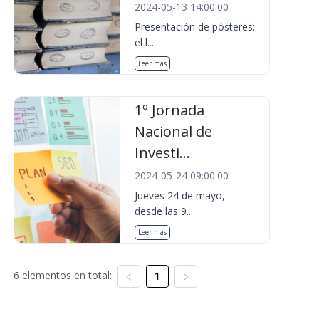
2024-05-13 14:00:00
Presentación de pósteres:
el l...
Leer más
1º Jornada
Nacional de
Investi...
2024-05-24 09:00:00
Jueves 24 de mayo,
desde las 9...
Leer más
6 elementos en total:
1