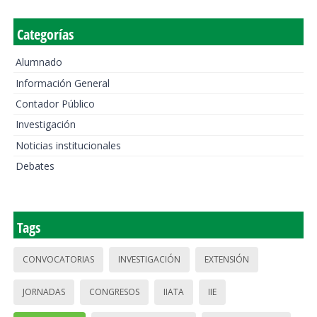
Categorías
Alumnado
Información General
Contador Público
Investigación
Noticias institucionales
Debates
Tags
CONVOCATORIAS
INVESTIGACIÓN
EXTENSIÓN
JORNADAS
CONGRESOS
IIATA
IIE