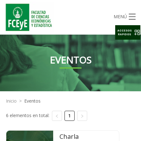
MENÚ
ACCESOS
RAPIDOS
EVENTOS
Inicio
>
Eventos
6 elementos en total:
1
Charla