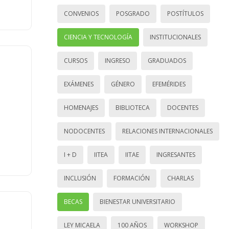
CONVENIOS
POSGRADO
POSTÍTULOS
CIENCIA Y TECNOLOGÍA
INSTITUCIONALES
CURSOS
INGRESO
GRADUADOS
EXÁMENES
GÉNERO
EFEMÉRIDES
HOMENAJES
BIBLIOTECA
DOCENTES
NODOCENTES
RELACIONES INTERNACIONALES
I + D
IITEA
IITAE
INGRESANTES
INCLUSIÓN
FORMACIÓN
CHARLAS
BECAS
BIENESTAR UNIVERSITARIO
LEY MICAELA
100 AÑOS
WORKSHOP