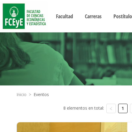
Facultad
Carreras
Postítulo
Inicio
>
Eventos
8 elementos en total:
1