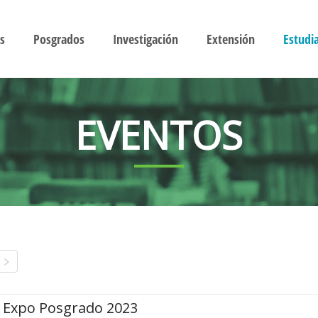
s
Posgrados
Investigación
Extensión
Estudi
EVENTOS
Expo Posgrado 2023