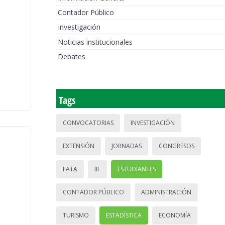
Contador Público
Investigación
Noticias institucionales
Debates
Tags
CONVOCATORIAS
INVESTIGACIÓN
EXTENSIÓN
JORNADAS
CONGRESOS
IIATA
IIE
ESTUDIANTES
CONTADOR PÚBLICO
ADMINISTRACIÓN
TURISMO
ESTADÍSTICA
ECONOMÍA