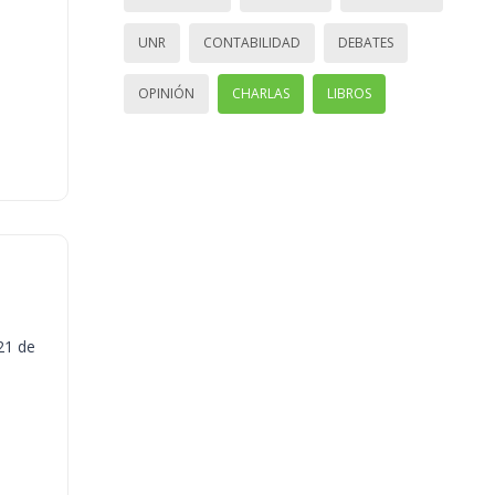
UNR
CONTABILIDAD
DEBATES
OPINIÓN
CHARLAS
LIBROS
21 de