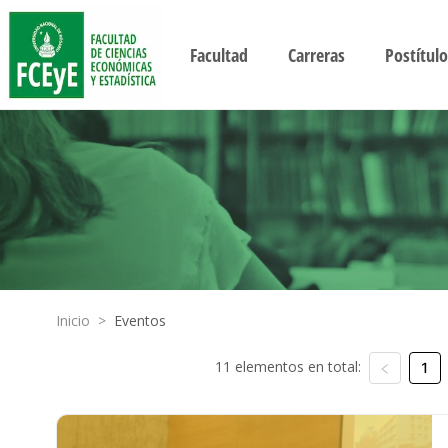
Facultad
Carreras
Postítulo
Inicio
>
Eventos
11 elementos en total:
1