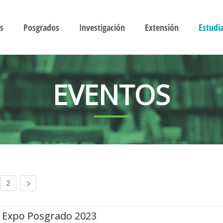
s
Posgrados
Investigación
Extensión
Estudi
EVENTOS
2
Expo Posgrado 2023