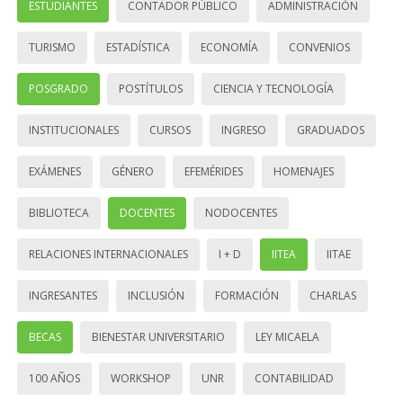
ESTUDIANTES
CONTADOR PÚBLICO
ADMINISTRACIÓN
TURISMO
ESTADÍSTICA
ECONOMÍA
CONVENIOS
POSGRADO
POSTÍTULOS
CIENCIA Y TECNOLOGÍA
INSTITUCIONALES
CURSOS
INGRESO
GRADUADOS
EXÁMENES
GÉNERO
EFEMÉRIDES
HOMENAJES
BIBLIOTECA
DOCENTES
NODOCENTES
RELACIONES INTERNACIONALES
I + D
IITEA
IITAE
INGRESANTES
INCLUSIÓN
FORMACIÓN
CHARLAS
BECAS
BIENESTAR UNIVERSITARIO
LEY MICAELA
100 AÑOS
WORKSHOP
UNR
CONTABILIDAD