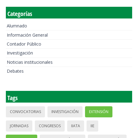
Categorías
Alumnado
Información General
Contador Público
Investigación
Noticias institucionales
Debates
Tags
CONVOCATORIAS
INVESTIGACIÓN
EXTENSIÓN
JORNADAS
CONGRESOS
IIATA
IIE