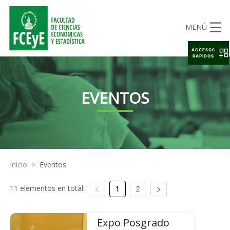
MENÚ
ACCESOS
RAPIDOS
EVENTOS
Inicio
>
Eventos
11 elementos en total:
1
2
Expo Posgrado