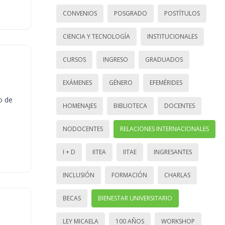
CONVENIOS
POSGRADO
POSTÍTULOS
CIENCIA Y TECNOLOGÍA
INSTITUCIONALES
CURSOS
INGRESO
GRADUADOS
EXÁMENES
GÉNERO
EFEMÉRIDES
o de
HOMENAJES
BIBLIOTECA
DOCENTES
NODOCENTES
RELACIONES INTERNACIONALES
I + D
IITEA
IITAE
INGRESANTES
INCLUSIÓN
FORMACIÓN
CHARLAS
BECAS
BIENESTAR UNIVERSITARIO
LEY MICAELA
100 AÑOS
WORKSHOP