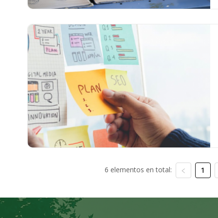
6 elementos en total:
1