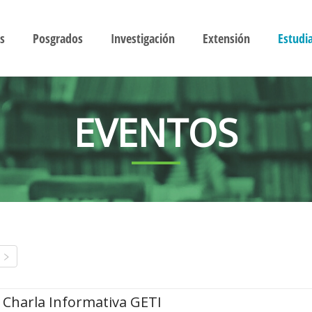
s
Posgrados
Investigación
Extensión
Estudi
EVENTOS
Charla Informativa GETI