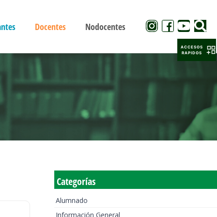
antes
Docentes
Nodocentes
ACCESOS
RAPIDOS
Categorías
Alumnado
Información General