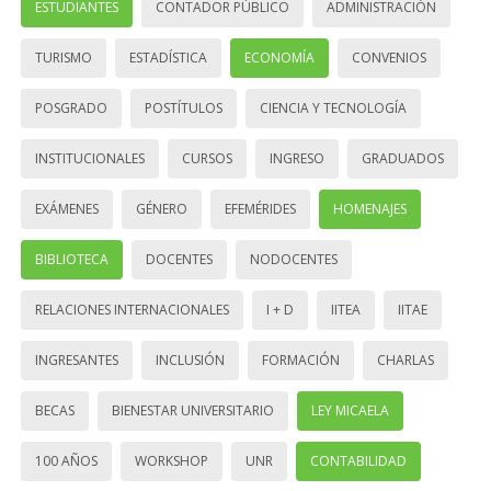
ESTUDIANTES
CONTADOR PÚBLICO
ADMINISTRACIÓN
TURISMO
ESTADÍSTICA
ECONOMÍA
CONVENIOS
POSGRADO
POSTÍTULOS
CIENCIA Y TECNOLOGÍA
INSTITUCIONALES
CURSOS
INGRESO
GRADUADOS
EXÁMENES
GÉNERO
EFEMÉRIDES
HOMENAJES
BIBLIOTECA
DOCENTES
NODOCENTES
RELACIONES INTERNACIONALES
I + D
IITEA
IITAE
INGRESANTES
INCLUSIÓN
FORMACIÓN
CHARLAS
BECAS
BIENESTAR UNIVERSITARIO
LEY MICAELA
100 AÑOS
WORKSHOP
UNR
CONTABILIDAD