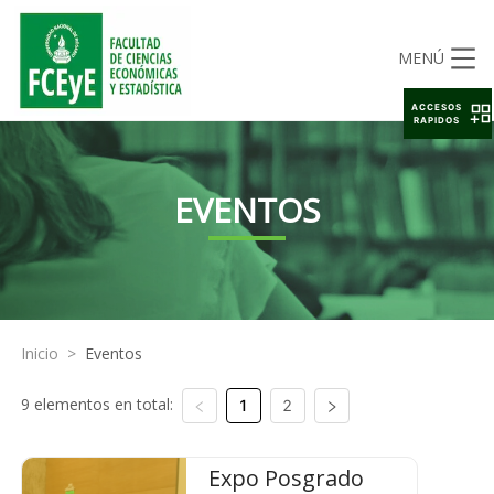
MENÚ
ACCESOS
RAPIDOS
EVENTOS
Inicio
>
Eventos
9 elementos en total:
1
2
Expo Posgrado