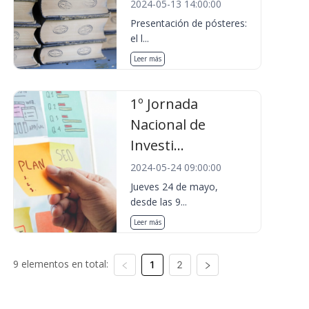
2024-05-13 14:00:00
Presentación de pósteres:
el l...
Leer más
1º Jornada
Nacional de
Investi...
2024-05-24 09:00:00
Jueves 24 de mayo,
desde las 9...
Leer más
9 elementos en total:
1
2