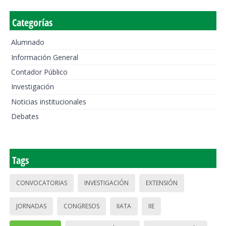
Categorías
Alumnado
Información General
Contador Público
Investigación
Noticias institucionales
Debates
Tags
CONVOCATORIAS
INVESTIGACIÓN
EXTENSIÓN
JORNADAS
CONGRESOS
IIATA
IIE