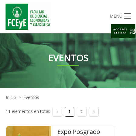
MENÚ
ACCESOS
RAPIDOS
EVENTOS
Inicio
>
Eventos
11 elementos en total:
1
2
Expo Posgrado