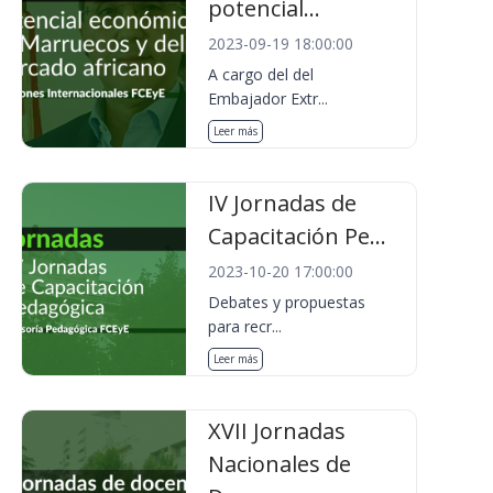
potencial...
2023-09-19 18:00:00
A cargo del del
Embajador Extr...
Leer más
IV Jornadas de
Capacitación Pe...
2023-10-20 17:00:00
Debates y propuestas
para recr...
Leer más
XVII Jornadas
Nacionales de