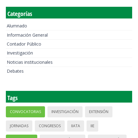
Categorías
Alumnado
Información General
Contador Público
Investigación
Noticias institucionales
Debates
Tags
CONVOCATORIAS
INVESTIGACIÓN
EXTENSIÓN
JORNADAS
CONGRESOS
IIATA
IIE