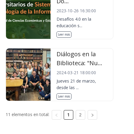
Do...
2023-10-26 16:30:00
Desafíos 4.0 en la
educación s...
Leer más
Diálogos en la
Biblioteca: "Nu...
2024-03-21 18:00:00
Jueves 21 de marzo,
desde las ...
Leer más
11 elementos en total:
1
2