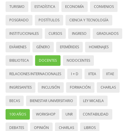
TURISMO
ESTADÍSTICA
ECONOMÍA
CONVENIOS
POSGRADO
POSTÍTULOS
CIENCIA Y TECNOLOGÍA
INSTITUCIONALES
CURSOS
INGRESO
GRADUADOS
EXÁMENES
GÉNERO
EFEMÉRIDES
HOMENAJES
BIBLIOTECA
DOCENTES
NODOCENTES
RELACIONES INTERNACIONALES
I + D
IITEA
IITAE
INGRESANTES
INCLUSIÓN
FORMACIÓN
CHARLAS
BECAS
BIENESTAR UNIVERSITARIO
LEY MICAELA
100 AÑOS
WORKSHOP
UNR
CONTABILIDAD
DEBATES
OPINIÓN
CHARLAS
LIBROS