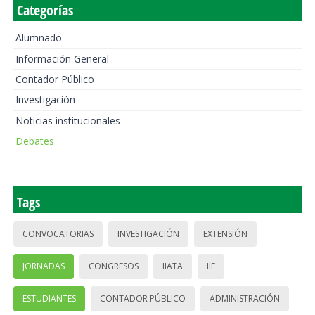
Categorías
Alumnado
Información General
Contador Público
Investigación
Noticias institucionales
Debates
Tags
CONVOCATORIAS
INVESTIGACIÓN
EXTENSIÓN
JORNADAS
CONGRESOS
IIATA
IIE
ESTUDIANTES
CONTADOR PÚBLICO
ADMINISTRACIÓN