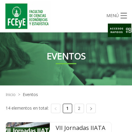
MENÚ
ACCESOS
RAPIDOS
EVENTOS
Inicio
>
Eventos
14 elementos en total:
1
2
VII Jornadas IIATA