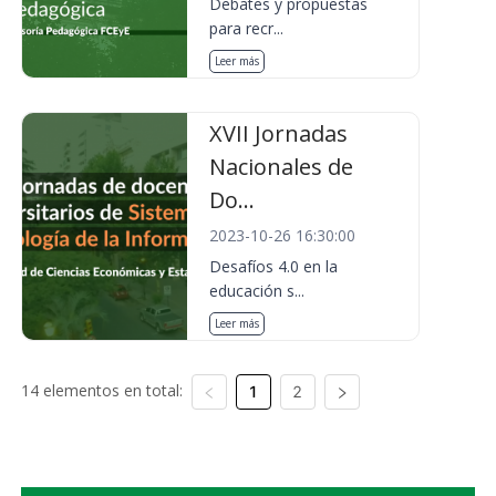
Debates y propuestas
para recr...
Leer más
XVII Jornadas
Nacionales de
Do...
2023-10-26 16:30:00
Desafíos 4.0 en la
educación s...
Leer más
14 elementos en total:
1
2