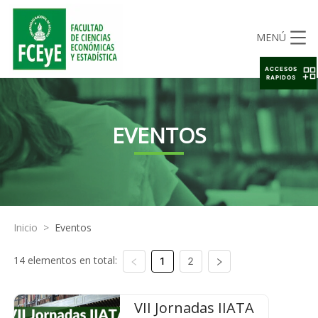
MENÚ
ACCESOS
RAPIDOS
EVENTOS
Inicio
>
Eventos
14 elementos en total:
1
2
VII Jornadas IIATA