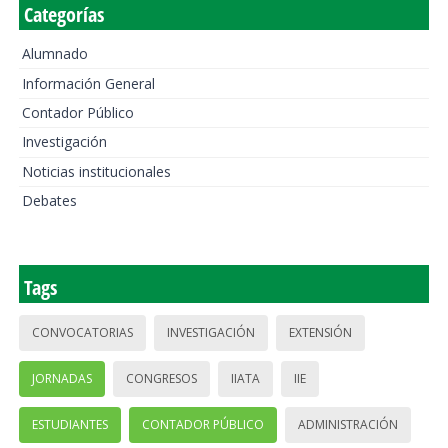
Categorías
Alumnado
Información General
Contador Público
Investigación
Noticias institucionales
Debates
Tags
CONVOCATORIAS
INVESTIGACIÓN
EXTENSIÓN
JORNADAS
CONGRESOS
IIATA
IIE
ESTUDIANTES
CONTADOR PÚBLICO
ADMINISTRACIÓN