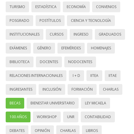
TURISMO
ESTADÍSTICA
ECONOMÍA
CONVENIOS
POSGRADO
POSTÍTULOS
CIENCIA Y TECNOLOGÍA
INSTITUCIONALES
CURSOS
INGRESO
GRADUADOS
EXÁMENES
GÉNERO
EFEMÉRIDES
HOMENAJES
BIBLIOTECA
DOCENTES
NODOCENTES
RELACIONES INTERNACIONALES
I + D
IITEA
IITAE
INGRESANTES
INCLUSIÓN
FORMACIÓN
CHARLAS
BECAS
BIENESTAR UNIVERSITARIO
LEY MICAELA
100 AÑOS
WORKSHOP
UNR
CONTABILIDAD
DEBATES
OPINIÓN
CHARLAS
LIBROS