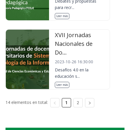
Debates y propuestas
para recr...
Leer más
XVII Jornadas
Nacionales de
Do...
2023-10-26 16:30:00
Desafíos 4.0 en la
educación s...
Leer más
14 elementos en total:
1
2