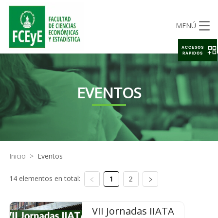
MENÚ
ACCESOS
RAPIDOS
EVENTOS
Inicio
>
Eventos
14 elementos en total:
1
2
VII Jornadas IIATA