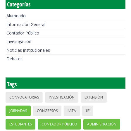
Categorías
Alumnado
Información General
Contador Público
Investigación
Noticias institucionales
Debates
Tags
CONVOCATORIAS
INVESTIGACIÓN
EXTENSIÓN
JORNADAS
CONGRESOS
IIATA
IIE
ESTUDIANTES
CONTADOR PÚBLICO
ADMINISTRACIÓN