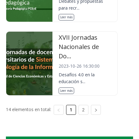
Debates y propuestas
para recr...
Leer más
XVII Jornadas
Nacionales de
Do...
2023-10-26 16:30:00
Desafíos 4.0 en la
educación s...
Leer más
14 elementos en total:
1
2