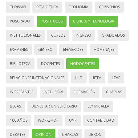
TURISMO
ESTADÍSTICA
ECONOMÍA
CONVENIOS
POSGRADO
POSTÍTULOS
CIENCIA Y TECNOLOGÍA
INSTITUCIONALES
CURSOS
INGRESO
GRADUADOS
EXÁMENES
GÉNERO
EFEMÉRIDES
HOMENAJES
BIBLIOTECA
DOCENTES
NODOCENTES
RELACIONES INTERNACIONALES
I + D
IITEA
IITAE
INGRESANTES
INCLUSIÓN
FORMACIÓN
CHARLAS
BECAS
BIENESTAR UNIVERSITARIO
LEY MICAELA
100 AÑOS
WORKSHOP
UNR
CONTABILIDAD
DEBATES
OPINIÓN
CHARLAS
LIBROS