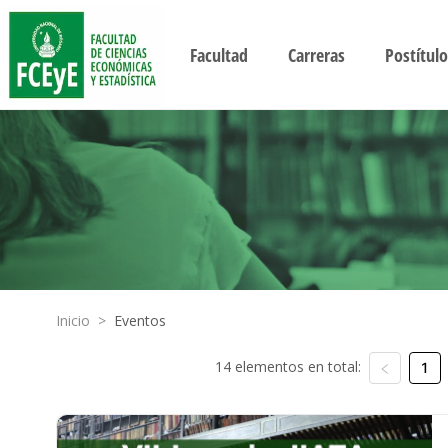
Facultad
Carreras
Postítulo
Inicio
>
Eventos
14 elementos en total:
1