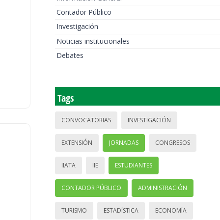
Contador Público
Investigación
Noticias institucionales
Debates
Tags
CONVOCATORIAS
INVESTIGACIÓN
EXTENSIÓN
JORNADAS
CONGRESOS
IIATA
IIE
ESTUDIANTES
CONTADOR PÚBLICO
ADMINISTRACIÓN
TURISMO
ESTADÍSTICA
ECONOMÍA