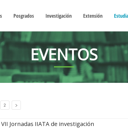
s
Posgrados
Investigación
Extensión
Estudi
EVENTOS
2
VII Jornadas IIATA de investigación