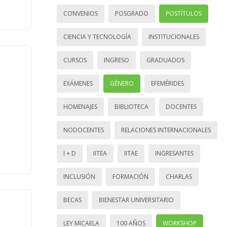
CONVENIOS
POSGRADO
POSTÍTULOS
CIENCIA Y TECNOLOGÍA
INSTITUCIONALES
CURSOS
INGRESO
GRADUADOS
EXÁMENES
GÉNERO
EFEMÉRIDES
HOMENAJES
BIBLIOTECA
DOCENTES
NODOCENTES
RELACIONES INTERNACIONALES
I + D
IITEA
IITAE
INGRESANTES
INCLUSIÓN
FORMACIÓN
CHARLAS
BECAS
BIENESTAR UNIVERSITARIO
LEY MICAELA
100 AÑOS
WORKSHOP