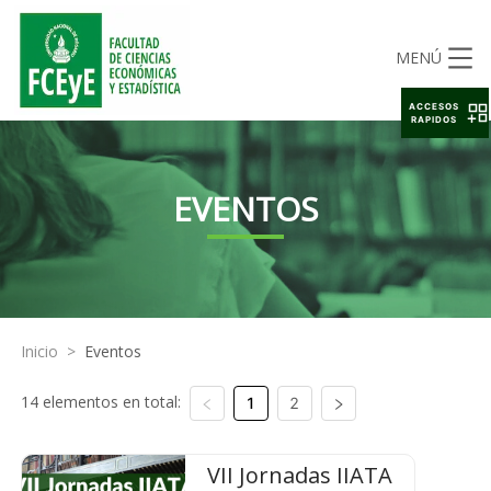
MENÚ
ACCESOS
RAPIDOS
EVENTOS
Inicio
>
Eventos
14 elementos en total:
1
2
VII Jornadas IIATA