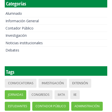
Categorías
Alumnado
Información General
Contador Público
Investigación
Noticias institucionales
Debates
Tags
CONVOCATORIAS
INVESTIGACIÓN
EXTENSIÓN
JORNADAS
CONGRESOS
IIATA
IIE
ESTUDIANTES
CONTADOR PÚBLICO
ADMINISTRACIÓN