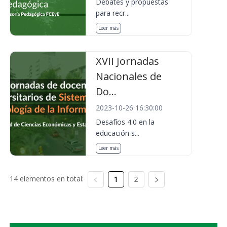
Debates y propuestas
para recr...
Leer más
XVII Jornadas
Nacionales de
Do...
2023-10-26 16:30:00
Desafíos 4.0 en la
educación s...
Leer más
14 elementos en total:
1
2