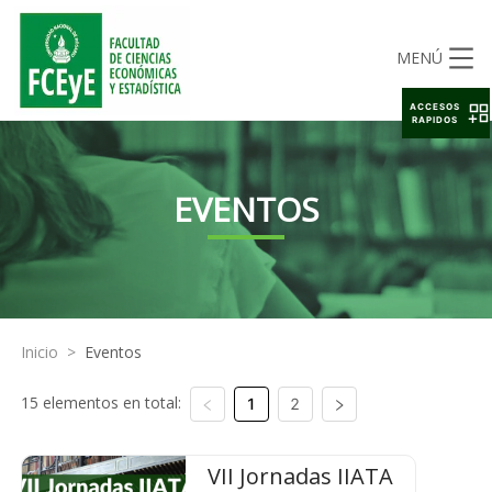
MENÚ
ACCESOS
RAPIDOS
EVENTOS
Inicio
>
Eventos
15 elementos en total:
1
2
VII Jornadas IIATA