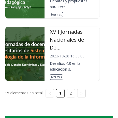
Debates y propuestas
para recr...
Leer más
XVII Jornadas
Nacionales de
Do...
2023-10-26 16:30:00
Desafíos 4.0 en la
educación s...
Leer más
15 elementos en total:
1
2