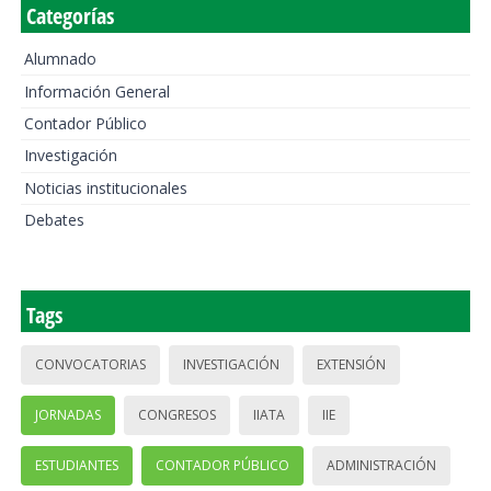
Categorías
Alumnado
Información General
Contador Público
Investigación
Noticias institucionales
Debates
Tags
CONVOCATORIAS
INVESTIGACIÓN
EXTENSIÓN
JORNADAS
CONGRESOS
IIATA
IIE
ESTUDIANTES
CONTADOR PÚBLICO
ADMINISTRACIÓN