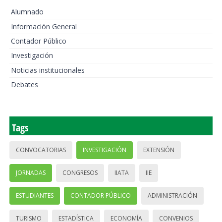
Alumnado
Información General
Contador Público
Investigación
Noticias institucionales
Debates
Tags
CONVOCATORIAS
INVESTIGACIÓN
EXTENSIÓN
JORNADAS
CONGRESOS
IIATA
IIE
ESTUDIANTES
CONTADOR PÚBLICO
ADMINISTRACIÓN
TURISMO
ESTADÍSTICA
ECONOMÍA
CONVENIOS