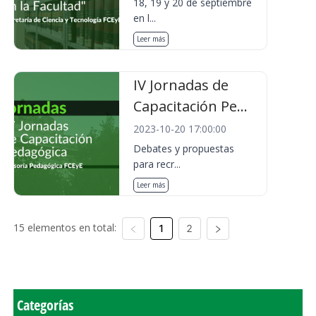
18, 19 y 20 de septiembre
en l...
Leer más
IV Jornadas de
Capacitación Pe...
2023-10-20 17:00:00
Debates y propuestas
para recr...
Leer más
15 elementos en total:
1
2
Categorías