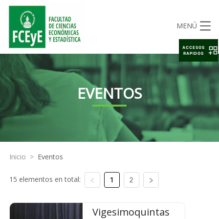
MENÚ
ACCESOS
RAPIDOS
EVENTOS
Inicio
>
Eventos
15 elementos en total:
1
2
Vigesimoquintas