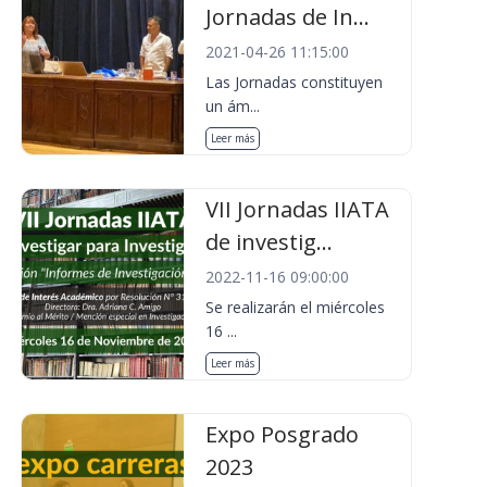
Jornadas de In...
2021-04-26 11:15:00
Las Jornadas constituyen
un ám...
Leer más
VII Jornadas IIATA
de investig...
2022-11-16 09:00:00
Se realizarán el miércoles
16 ...
Leer más
Expo Posgrado
2023