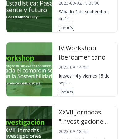
2023-09-02 10:30:00
Sábado 2 de septiembre,
de 10....
Leer más
IV Workshop
Iberoamericano
2023-09-14 null
Jueves 14 y Viernes 15 de
sept...
Leer más
XXVII Jornadas
"Investigacione...
2023-09-18 null