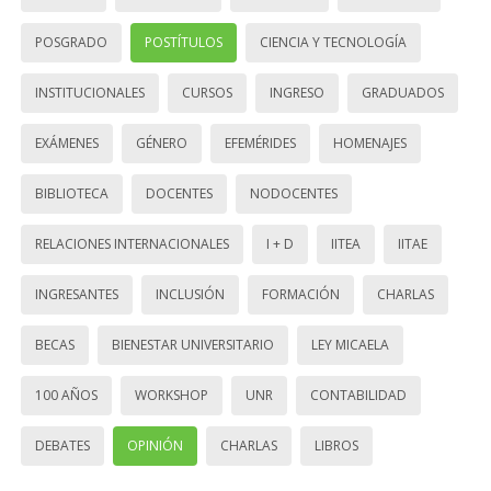
POSGRADO
POSTÍTULOS
CIENCIA Y TECNOLOGÍA
INSTITUCIONALES
CURSOS
INGRESO
GRADUADOS
EXÁMENES
GÉNERO
EFEMÉRIDES
HOMENAJES
BIBLIOTECA
DOCENTES
NODOCENTES
RELACIONES INTERNACIONALES
I + D
IITEA
IITAE
INGRESANTES
INCLUSIÓN
FORMACIÓN
CHARLAS
BECAS
BIENESTAR UNIVERSITARIO
LEY MICAELA
100 AÑOS
WORKSHOP
UNR
CONTABILIDAD
DEBATES
OPINIÓN
CHARLAS
LIBROS