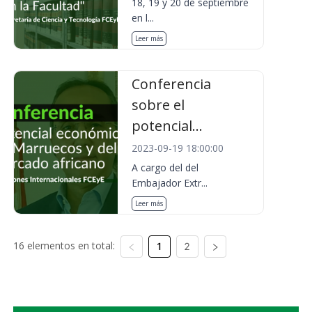
18, 19 y 20 de septiembre
en l...
Leer más
Conferencia
sobre el
potencial...
2023-09-19 18:00:00
A cargo del del
Embajador Extr...
Leer más
16 elementos en total:
1
2