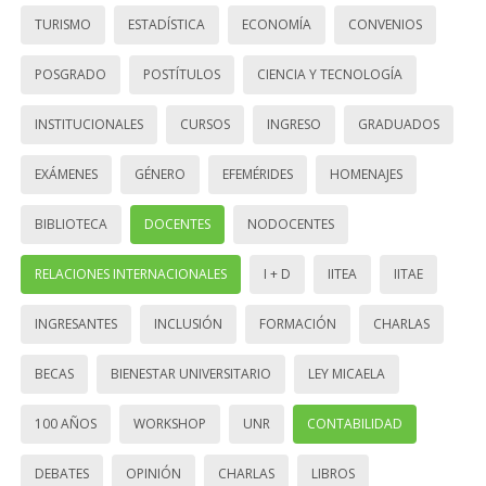
TURISMO
ESTADÍSTICA
ECONOMÍA
CONVENIOS
POSGRADO
POSTÍTULOS
CIENCIA Y TECNOLOGÍA
INSTITUCIONALES
CURSOS
INGRESO
GRADUADOS
EXÁMENES
GÉNERO
EFEMÉRIDES
HOMENAJES
BIBLIOTECA
DOCENTES
NODOCENTES
RELACIONES INTERNACIONALES
I + D
IITEA
IITAE
INGRESANTES
INCLUSIÓN
FORMACIÓN
CHARLAS
BECAS
BIENESTAR UNIVERSITARIO
LEY MICAELA
100 AÑOS
WORKSHOP
UNR
CONTABILIDAD
DEBATES
OPINIÓN
CHARLAS
LIBROS