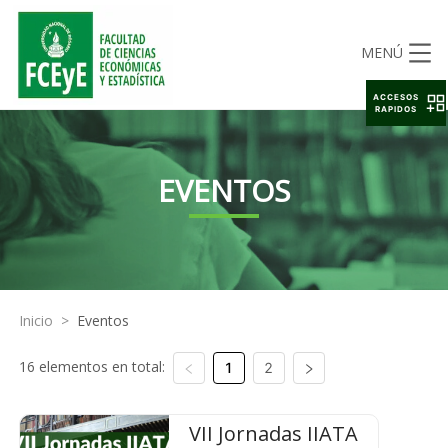
MENÚ
ACCESOS
RAPIDOS
EVENTOS
Inicio
>
Eventos
16 elementos en total:
1
2
VII Jornadas IIATA