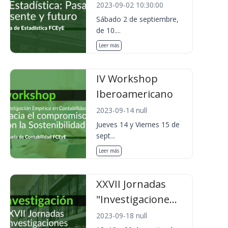
2023-09-02 10:30:00
Sábado 2 de septiembre,
de 10....
Leer más
IV Workshop
Iberoamericano
2023-09-14 null
Jueves 14 y Viernes 15 de
sept...
Leer más
XXVII Jornadas
"Investigacione...
2023-09-18 null