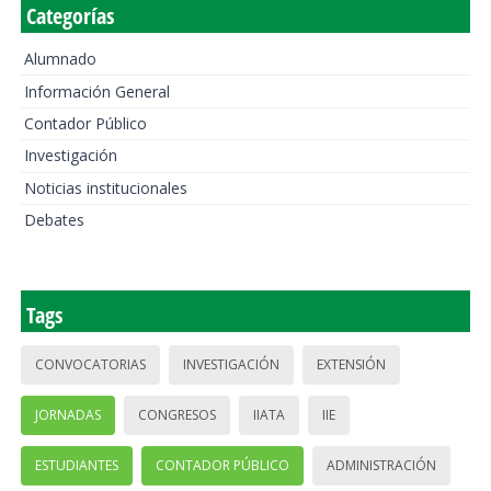
Categorías
Alumnado
Información General
Contador Público
Investigación
Noticias institucionales
Debates
Tags
CONVOCATORIAS
INVESTIGACIÓN
EXTENSIÓN
JORNADAS
CONGRESOS
IIATA
IIE
ESTUDIANTES
CONTADOR PÚBLICO
ADMINISTRACIÓN