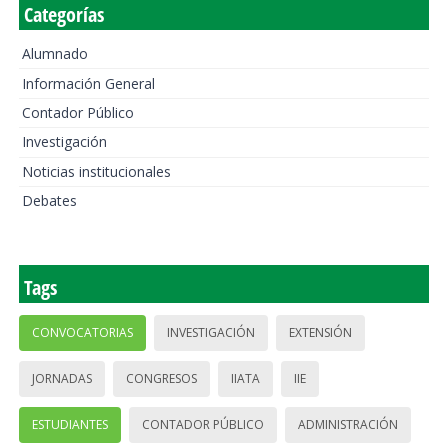
Categorías
Alumnado
Información General
Contador Público
Investigación
Noticias institucionales
Debates
Tags
CONVOCATORIAS
INVESTIGACIÓN
EXTENSIÓN
JORNADAS
CONGRESOS
IIATA
IIE
ESTUDIANTES
CONTADOR PÚBLICO
ADMINISTRACIÓN