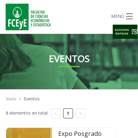
MENÚ
ACCESOS
RAPIDOS
EVENTOS
Inicio
>
Eventos
8 elementos en total:
1
Expo Posgrado