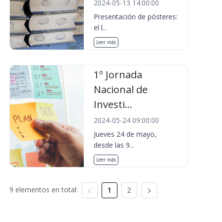
2024-05-13 14:00:00
Presentación de pósteres:
el l...
Leer más
1º Jornada
Nacional de
Investi...
2024-05-24 09:00:00
Jueves 24 de mayo,
desde las 9...
Leer más
9 elementos en total:
1
2