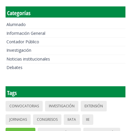
Categorías
Alumnado
Información General
Contador Público
Investigación
Noticias institucionales
Debates
Tags
CONVOCATORIAS
INVESTIGACIÓN
EXTENSIÓN
JORNADAS
CONGRESOS
IIATA
IIE