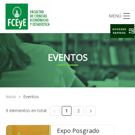
MENÚ
ACCESOS
RAPIDOS
EVENTOS
Inicio
>
Eventos
9 elementos en total:
1
2
Expo Posgrado