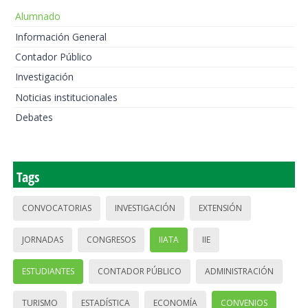
Alumnado
Información General
Contador Público
Investigación
Noticias institucionales
Debates
Tags
CONVOCATORIAS
INVESTIGACIÓN
EXTENSIÓN
JORNADAS
CONGRESOS
IIATA
IIE
ESTUDIANTES
CONTADOR PÚBLICO
ADMINISTRACIÓN
TURISMO
ESTADÍSTICA
ECONOMÍA
CONVENIOS