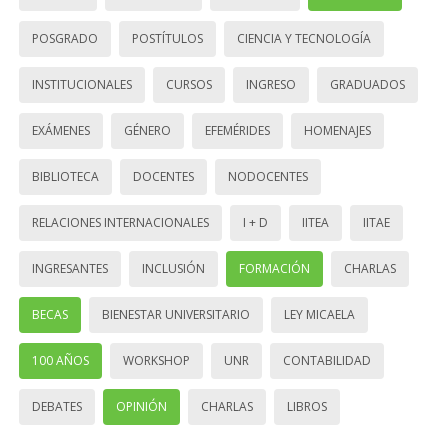
POSGRADO
POSTÍTULOS
CIENCIA Y TECNOLOGÍA
INSTITUCIONALES
CURSOS
INGRESO
GRADUADOS
EXÁMENES
GÉNERO
EFEMÉRIDES
HOMENAJES
BIBLIOTECA
DOCENTES
NODOCENTES
RELACIONES INTERNACIONALES
I + D
IITEA
IITAE
INGRESANTES
INCLUSIÓN
FORMACIÓN
CHARLAS
BECAS
BIENESTAR UNIVERSITARIO
LEY MICAELA
100 AÑOS
WORKSHOP
UNR
CONTABILIDAD
DEBATES
OPINIÓN
CHARLAS
LIBROS