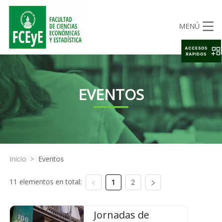
MENÚ
ACCESOS
RAPIDOS
EVENTOS
Inicio
>
Eventos
11 elementos en total:
1
2
Jornadas de