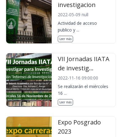
investigacion
2022-05-09 null
Actividad de acceso
publico y ...
Leer más
VII Jornadas IIATA
de investig...
2022-11-16 09:00:00
Se realizarán el miércoles
16 ...
Leer más
Expo Posgrado
2023