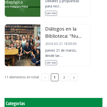
Debates y propuestas
para recr...
Leer más
Diálogos en la
Biblioteca: "Nu...
2024-03-21 18:00:00
Jueves 21 de marzo,
desde las ...
Leer más
11 elementos en total:
1
2
Categorías