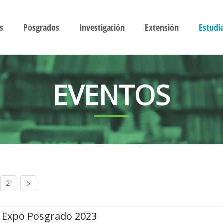
s
Posgrados
Investigación
Extensión
Estudi
EVENTOS
2
Expo Posgrado 2023