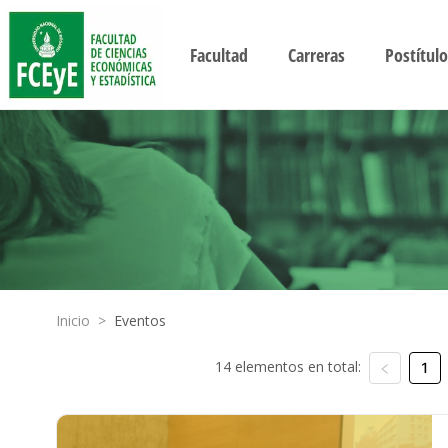
Facultad
Carreras
Postítulo
Inicio
>
Eventos
14 elementos en total:
1