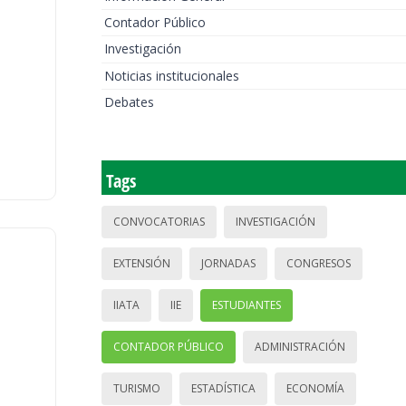
Contador Público
Investigación
Noticias institucionales
Debates
Tags
CONVOCATORIAS
INVESTIGACIÓN
EXTENSIÓN
JORNADAS
CONGRESOS
IIATA
IIE
ESTUDIANTES
CONTADOR PÚBLICO
ADMINISTRACIÓN
TURISMO
ESTADÍSTICA
ECONOMÍA