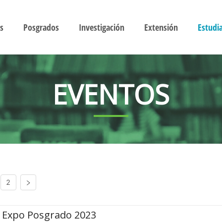
s
Posgrados
Investigación
Extensión
Estudi
EVENTOS
2
Expo Posgrado 2023