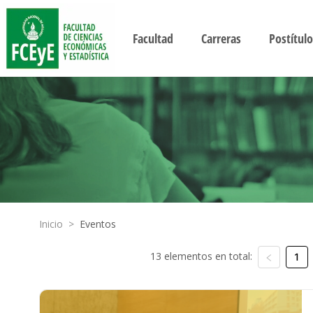
Facultad
Carreras
Postítulo
Inicio
>
Eventos
13 elementos en total:
1