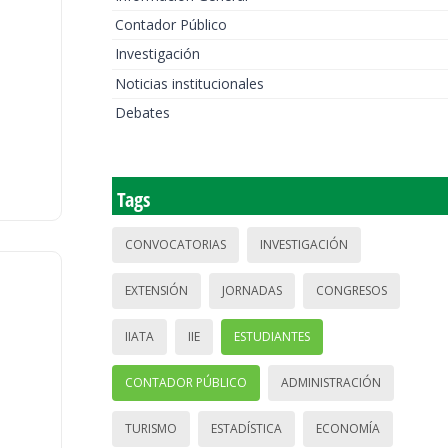
Contador Público
Investigación
Noticias institucionales
Debates
Tags
CONVOCATORIAS
INVESTIGACIÓN
EXTENSIÓN
JORNADAS
CONGRESOS
IIATA
IIE
ESTUDIANTES
CONTADOR PÚBLICO
ADMINISTRACIÓN
TURISMO
ESTADÍSTICA
ECONOMÍA