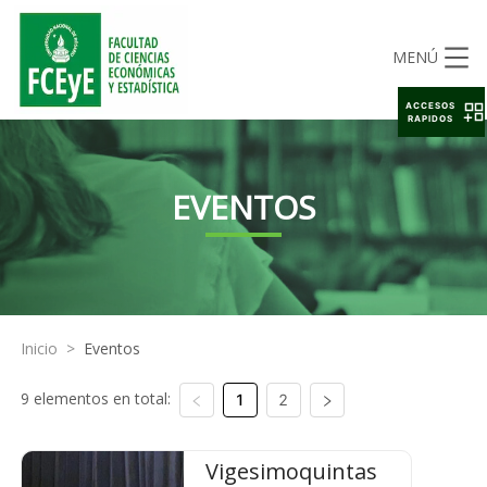
MENÚ
ACCESOS
RAPIDOS
EVENTOS
Inicio
>
Eventos
9 elementos en total:
1
2
Vigesimoquintas