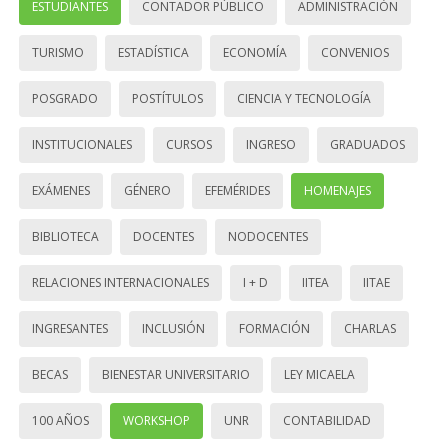
ESTUDIANTES
CONTADOR PÚBLICO
ADMINISTRACIÓN
TURISMO
ESTADÍSTICA
ECONOMÍA
CONVENIOS
POSGRADO
POSTÍTULOS
CIENCIA Y TECNOLOGÍA
INSTITUCIONALES
CURSOS
INGRESO
GRADUADOS
EXÁMENES
GÉNERO
EFEMÉRIDES
HOMENAJES
BIBLIOTECA
DOCENTES
NODOCENTES
RELACIONES INTERNACIONALES
I + D
IITEA
IITAE
INGRESANTES
INCLUSIÓN
FORMACIÓN
CHARLAS
BECAS
BIENESTAR UNIVERSITARIO
LEY MICAELA
100 AÑOS
WORKSHOP
UNR
CONTABILIDAD