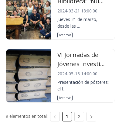
Biblioteca: "Nu...
2024-03-21 18:00:00
Jueves 21 de marzo,
desde las ...
Leer más
VI Jornadas de
Jóvenes Investi...
2024-05-13 14:00:00
Presentación de pósteres:
el l...
Leer más
9 elementos en total:
1
2