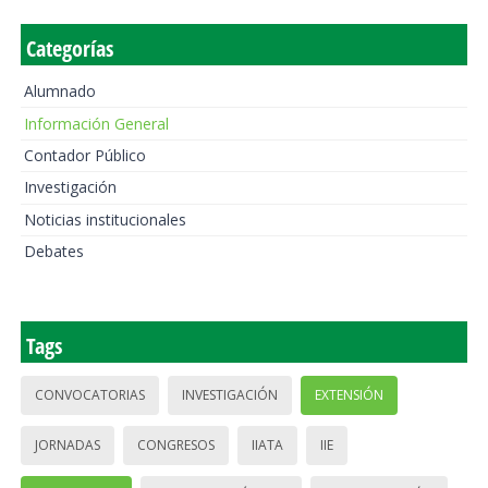
Categorías
Alumnado
Información General
Contador Público
Investigación
Noticias institucionales
Debates
Tags
CONVOCATORIAS
INVESTIGACIÓN
EXTENSIÓN
JORNADAS
CONGRESOS
IIATA
IIE