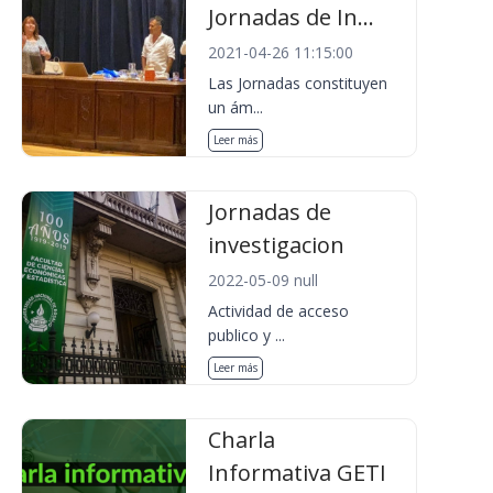
Jornadas de In...
2021-04-26 11:15:00
Las Jornadas constituyen
un ám...
Leer más
Jornadas de
investigacion
2022-05-09 null
Actividad de acceso
publico y ...
Leer más
Charla
Informativa GETI